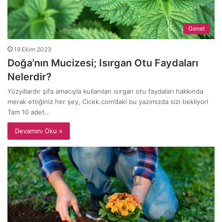
Genel
19 Ekim 2023
Doğa’nın Mucizesi; Isırgan Otu Faydaları
Nelerdir?
Yüzyıllardır şifa amacıyla kullanılan ısırgan otu faydaları hakkında
merak ettiğiniz her şey, Cicek.com’daki bu yazımızda sizi bekliyor!
Tam 10 adet…
Devamını Oku »