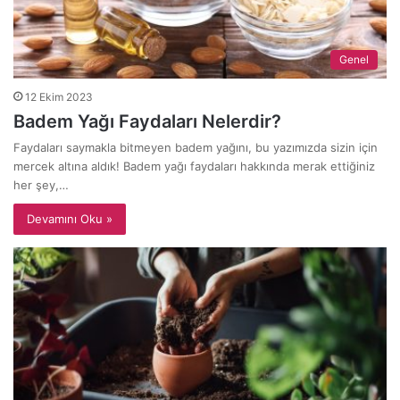
Genel
12 Ekim 2023
Badem Yağı Faydaları Nelerdir?
Faydaları saymakla bitmeyen badem yağını, bu yazımızda sizin için
mercek altına aldık! Badem yağı faydaları hakkında merak ettiğiniz
her şey,…
Devamını Oku »