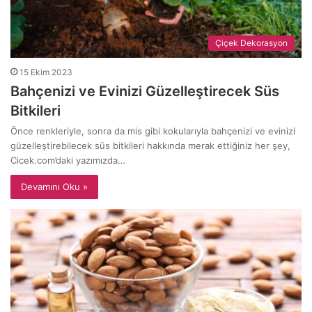
Çiçek Dekorasyon
15 Ekim 2023
Bahçenizi ve Evinizi Güzelleştirecek Süs
Bitkileri
Önce renkleriyle, sonra da mis gibi kokularıyla bahçenizi ve evinizi
güzelleştirebilecek süs bitkileri hakkında merak ettiğiniz her şey,
Cicek.com’daki yazımızda…
Devamını Oku »