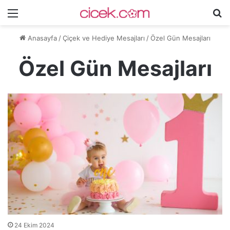
Menü
A
y
Anasayfa
/
Çiçek ve Hediye Mesajları
/
Özel Gün Mesajları
...
Özel Gün Mesajları
24 Ekim 2024