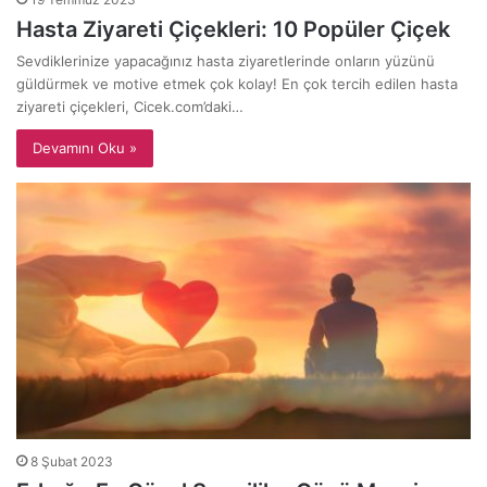
Hasta Ziyareti Çiçekleri: 10 Popüler Çiçek
Sevdiklerinize yapacağınız hasta ziyaretlerinde onların yüzünü
güldürmek ve motive etmek çok kolay! En çok tercih edilen hasta
ziyareti çiçekleri, Cicek.com’daki…
Devamını Oku »
8 Şubat 2023