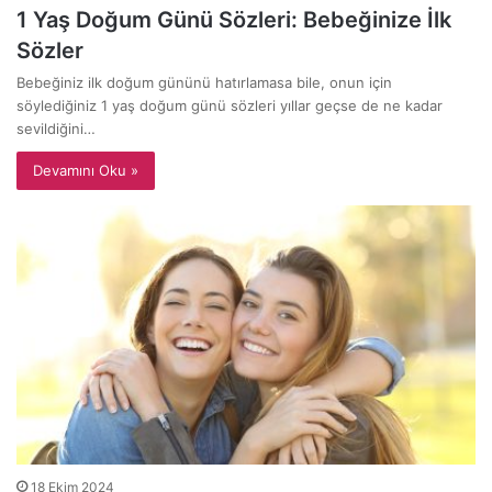
1 Yaş Doğum Günü Sözleri: Bebeğinize İlk
Sözler
Bebeğiniz ilk doğum gününü hatırlamasa bile, onun için
söylediğiniz 1 yaş doğum günü sözleri yıllar geçse de ne kadar
sevildiğini…
Devamını Oku »
18 Ekim 2024