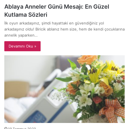
Ablaya Anneler Günü Mesajı: En Güzel
Kutlama Sözleri
İlk oyun arkadaşınız, şimdi hayattaki en güvendiğiniz yol
arkadaşınız oldu! Biricik ablanız hem size, hem de kendi çocuklarına
annelik yaparken…
Devamını Oku »
19 Temmuz 2023