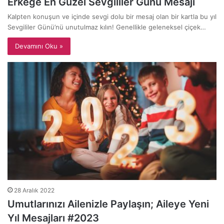
Erkeğe En Güzel Sevgililer Günü Mesajı
Kalpten konuşun ve içinde sevgi dolu bir mesaj olan bir kartla bu yıl
Sevgililer Günü’nü unutulmaz kılın! Genellikle geleneksel çiçek…
Devamını Oku »
28 Aralık 2022
Umutlarınızı Ailenizle Paylaşın; Aileye Yeni
Yıl Mesajları #2023