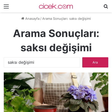
Menü
A
y
Anasayfa
/
Arama Sonuçları: saksı değişimi
...
Arama Sonuçları:
saksı değişimi
Arama: