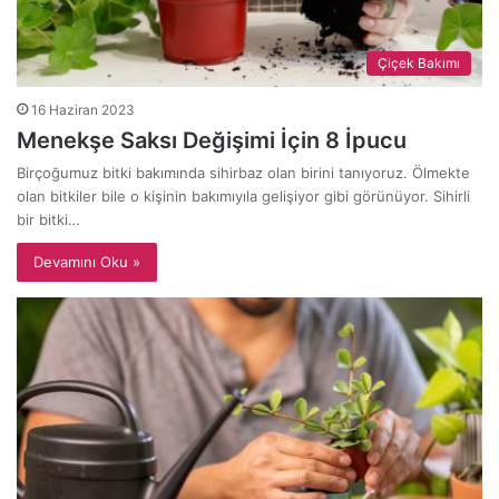
Çiçek Bakımı
16 Haziran 2023
Menekşe Saksı Değişimi İçin 8 İpucu
Birçoğumuz bitki bakımında sihirbaz olan birini tanıyoruz. Ölmekte
olan bitkiler bile o kişinin bakımıyıla gelişiyor gibi görünüyor. Sihirli
bir bitki…
Devamını Oku »