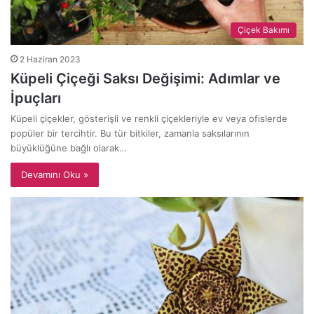
Çiçek Bakımı
2 Haziran 2023
Küpeli Çiçeği Saksı Değişimi: Adımlar ve
İpuçları
Küpeli çiçekler, gösterişli ve renkli çiçekleriyle ev veya ofislerde
popüler bir tercihtir. Bu tür bitkiler, zamanla saksılarının
büyüklüğüne bağlı olarak…
Devamını Oku »