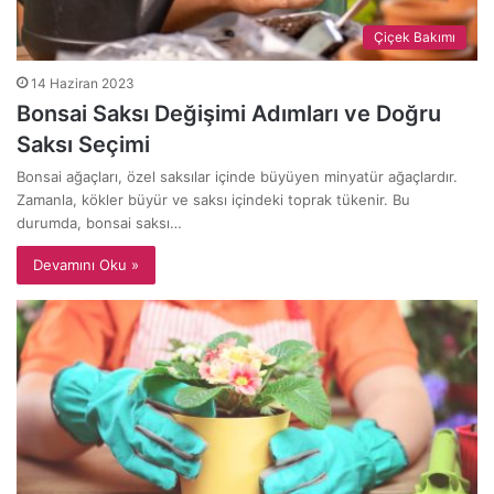
Çiçek Bakımı
14 Haziran 2023
Bonsai Saksı Değişimi Adımları ve Doğru
Saksı Seçimi
Bonsai ağaçları, özel saksılar içinde büyüyen minyatür ağaçlardır.
Zamanla, kökler büyür ve saksı içindeki toprak tükenir. Bu
durumda, bonsai saksı…
Devamını Oku »