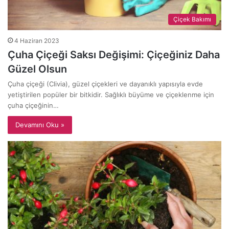
Çiçek Bakımı
4 Haziran 2023
Çuha Çiçeği Saksı Değişimi: Çiçeğiniz Daha
Güzel Olsun
Çuha çiçeği (Clivia), güzel çiçekleri ve dayanıklı yapısıyla evde
yetiştirilen popüler bir bitkidir. Sağlıklı büyüme ve çiçeklenme için
çuha çiçeğinin…
Devamını Oku »