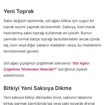
Yeni Toprak
Saksı değişim işleminde, süt ağacı bitkisi için uygun bir
toprak seçimi yapmak da önemlidir. Saksıya, özel olarak
hazırlanmış saksı toprağı kullanmak en iyisidir. Bunun
yanında normal bahçe toprağı da kullanılabilir ancak içinde
taş, kum veya diğer yabancı maddeler varsa, bu maddelerin
temizlenmesi gerekir.
Süt ağacı çiçeğinizi çoğaltmak isterseniz “
Süt Ağacı
Çoğaltma Yöntemleri Nelerdir?
” içeriğimizi ziyaret
edebilirsiniz.
Bitkiyi Yeni Saksıya Dikme
Yeni saksıya bitkiyi dikmeden önce, saksının tabanına
birkaç parmak kalınlığında taş veya çakıl koyarak drenaj