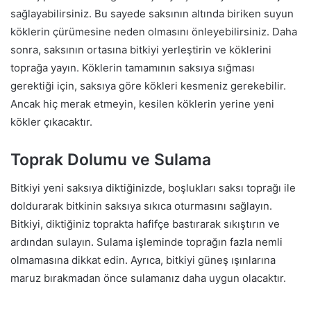
sağlayabilirsiniz. Bu sayede saksının altında biriken suyun
köklerin çürümesine neden olmasını önleyebilirsiniz. Daha
sonra, saksının ortasına bitkiyi yerleştirin ve köklerini
toprağa yayın. Köklerin tamamının saksıya sığması
gerektiği için, saksıya göre kökleri kesmeniz gerekebilir.
Ancak hiç merak etmeyin, kesilen köklerin yerine yeni
kökler çıkacaktır.
Toprak Dolumu ve Sulama
Bitkiyi yeni saksıya diktiğinizde, boşlukları saksı toprağı ile
doldurarak bitkinin saksıya sıkıca oturmasını sağlayın.
Bitkiyi, diktiğiniz toprakta hafifçe bastırarak sıkıştırın ve
ardından sulayın. Sulama işleminde toprağın fazla nemli
olmamasına dikkat edin. Ayrıca, bitkiyi güneş ışınlarına
maruz bırakmadan önce sulamanız daha uygun olacaktır.