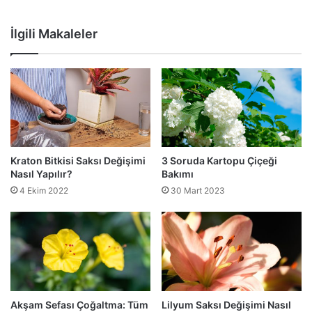
İlgili Makaleler
Kraton Bitkisi Saksı Değişimi
3 Soruda Kartopu Çiçeği
Nasıl Yapılır?
Bakımı
4 Ekim 2022
30 Mart 2023
Akşam Sefası Çoğaltma: Tüm
Lilyum Saksı Değişimi Nasıl