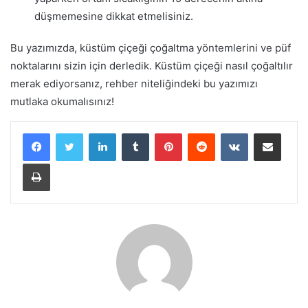
düşmemesine dikkat etmelisiniz.
Bu yazımızda, küstüm çiçeği çoğaltma yöntemlerini ve püf
noktalarını sizin için derledik. Küstüm çiçeği nasıl çoğaltılır
merak ediyorsanız, rehber niteliğindeki bu yazımızı
mutlaka okumalısınız!
LinkedIn
Tumblr
Pinterest
Reddit
VKontakte
E-Posta ile paylaş
Yazdır