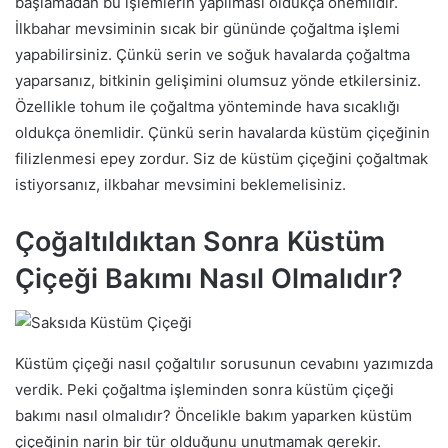
başlamadan bu işlemlerin yapılması oldukça önemlidir.
İlkbahar mevsiminin sıcak bir gününde çoğaltma işlemi
yapabilirsiniz. Çünkü serin ve soğuk havalarda çoğaltma
yaparsanız, bitkinin gelişimini olumsuz yönde etkilersiniz.
Özellikle tohum ile çoğaltma yönteminde hava sıcaklığı
oldukça önemlidir. Çünkü serin havalarda küstüm çiçeğinin
filizlenmesi epey zordur. Siz de küstüm çiçeğini çoğaltmak
istiyorsanız, ilkbahar mevsimini beklemelisiniz.
Çoğaltıldıktan Sonra Küstüm
Çiçeği Bakımı Nasıl Olmalıdır?
Küstüm çiçeği nasıl çoğaltılır sorusunun cevabını yazımızda
verdik. Peki çoğaltma işleminden sonra küstüm çiçeği
bakımı nasıl olmalıdır? Öncelikle bakım yaparken küstüm
çiçeğinin narin bir tür olduğunu unutmamak gerekir.