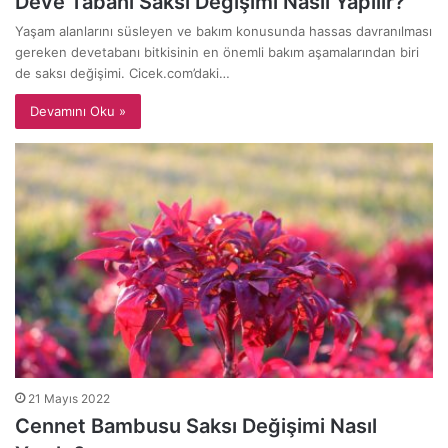
Deve Tabanı Saksı Değişimi Nasıl Yapılır?
Yaşam alanlarını süsleyen ve bakım konusunda hassas davranılması
gereken devetabanı bitkisinin en önemli bakım aşamalarından biri
de saksı değişimi. Cicek.com’daki…
Devamını Oku »
21 Mayıs 2022
Cennet Bambusu Saksı Değişimi Nasıl