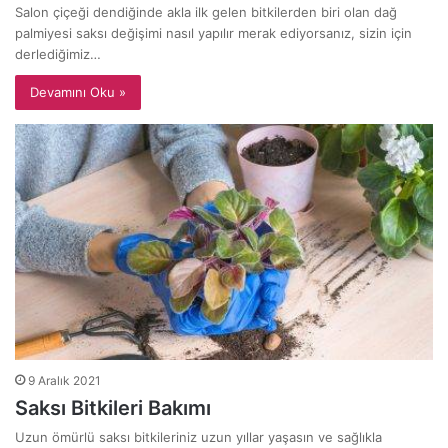
Salon çiçeği dendiğinde akla ilk gelen bitkilerden biri olan dağ
palmiyesi saksı değişimi nasıl yapılır merak ediyorsanız, sizin için
derlediğimiz…
Devamını Oku »
9 Aralık 2021
Saksı Bitkileri Bakımı
Uzun ömürlü saksı bitkileriniz uzun yıllar yaşasın ve sağlıkla