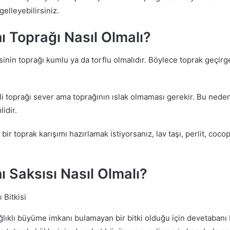
gelleyebilirsiniz.
 Toprağı Nasıl Olmalı?
inin toprağı kumlu ya da torflu olmalıdır. Böylece toprak geçirge
 toprağı sever ama toprağının ıslak olmaması gerekir. Bu nede
idir.
 bir toprak karışımı hazırlamak istiyorsanız, lav taşı, perlit, coco
 Saksısı Nasıl Olmalı?
ğlıklı büyüme imkanı bulamayan bir bitki olduğu için devetabanı b