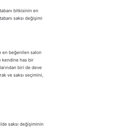
banı bitkisinin en
tabanı saksı değişimi
e en beğenilen salon
e kendine has bir
larından biri de deve
rak ve saksı seçimini,
kilde saksı değişiminin