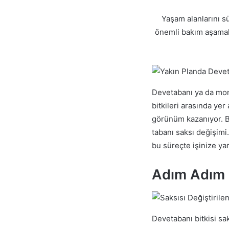
Yaşam alanlarını 
önemli bakım aşamala
Devetabanı ya da mon
bitkileri arasında ye
görünüm kazanıyor. Bi
tabanı saksı değişimi
bu süreçte işinize ya
Adım Adım 
Devetabanı bitkisi sak