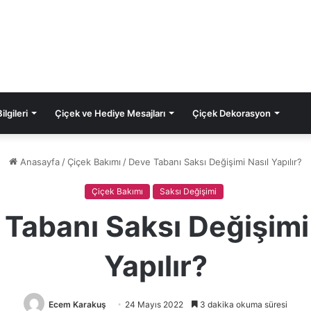
lgileri
Çiçek ve Hediye Mesajları
Çiçek Dekorasyon
Anasayfa
/
Çiçek Bakımı
/
Deve Tabanı Saksı Değişimi Nasıl Yapılır?
Çiçek Bakımı
Saksı Değişimi
Tabanı Saksı Değişimi
Yapılır?
Ecem Karakuş
24 Mayıs 2022
3 dakika okuma süresi