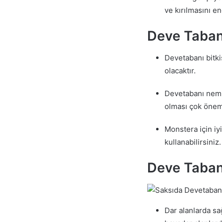
ve kırılmasını en
Deve Tabanı
Devetabanı bitkis
olacaktır.
Devetabanı nemli
olması çok öneml
Monstera için iyi
kullanabilirsiniz.
Deve Tabanı
Dar alanlarda sa