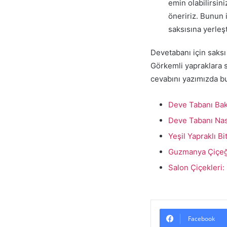
emin olabilirsin
öneririz. Bunun 
saksısına yerleşt
Devetabanı için saksı
Görkemli yapraklara s
cevabını yazımızda bu
Deve Tabanı Bak
Deve Tabanı Nas
Yeşil Yapraklı Bi
Guzmanya Çiçeği 
Salon Çiçekleri:
Facebook