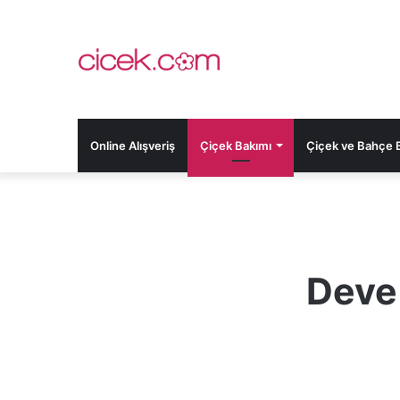
Online Alışveriş
Çiçek Bakımı
Çiçek ve Bahçe Bi
Deve 