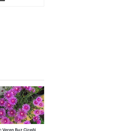
ç Veren Buz Çiçeği