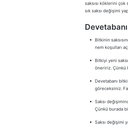
saksısı köklerini ço
sık saksı değişimi ya
Devetabanı 
Bitkinin saksısı
nem koşulları aç
Bitkiyi yeni sak
öneririz. Çünkü 
Devetabanı bitki
göreceksiniz. Fa
Saksı değişimind
Çünkü burada bir
Saksı değişimi ya