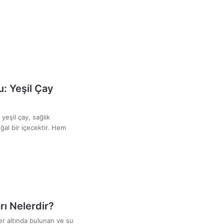
u: Yeşil Çay
 yeşil çay, sağlık
ğal bir içecektir. Hem
ı Nelerdir?
r altında bulunan ve su