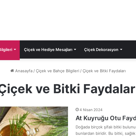
lgileri
Çiçek ve Hediye Mesajları
Çiçek Dekorasyon
Anasayfa
/
Çiçek ve Bahçe Bilgileri
/
Çiçek ve Bitki Faydaları
Çiçek ve Bitki Faydalar
4 Nisan 2024
At Kuyruğu Otu Fayda
Doğada birçok şifalı bitki bulun
bunlardan biridir. Bu bitki, sağlı