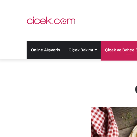
Online Alışveriş
Çiçek Bakımı
Çiçek ve Bahçe Bi