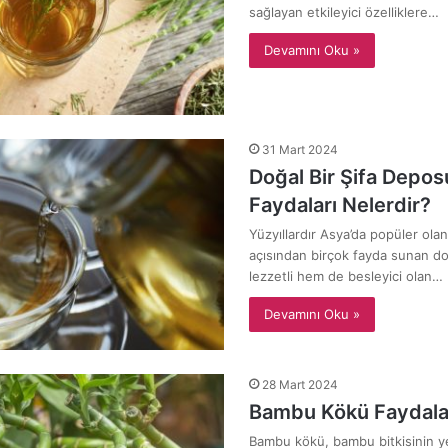
sağlayan etkileyici özelliklere…
Devamını Oku »
31 Mart 2024
Doğal Bir Şifa Depos
Faydaları Nelerdir?
Yüzyıllardır Asya’da popüler olan
açısından birçok fayda sunan do
lezzetli hem de besleyici olan…
Devamını Oku »
28 Mart 2024
Bambu Kökü Faydalar
Bambu kökü, bambu bitkisinin ye