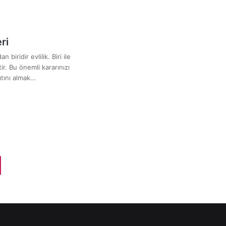
ri
 biridir evlilik. Biri ile
ir. Bu önemli kararınızı
ıtını almak…