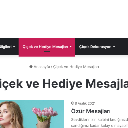
lgileri
Çiçek ve Hediye Mesajları
Çiçek Dekorasyon
Anasayfa
/
Çiçek ve Hediye Mesajları
içek ve Hediye Mesajla
8 Aralık 2021
Özür Mesajları
Sevdiklerinizin kalbini kırdığını
sandığınız kadar kolay olmayabil