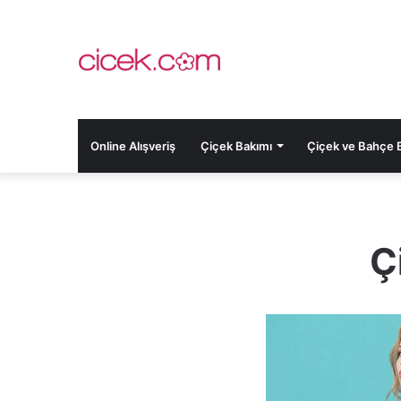
Online Alışveriş
Çiçek Bakımı
Çiçek ve Bahçe Bi
Ç