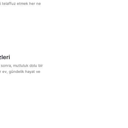
i telaffuz etmek her ne
leri
sonra, mutluluk dolu bir
bir ev, gündelik hayat ve