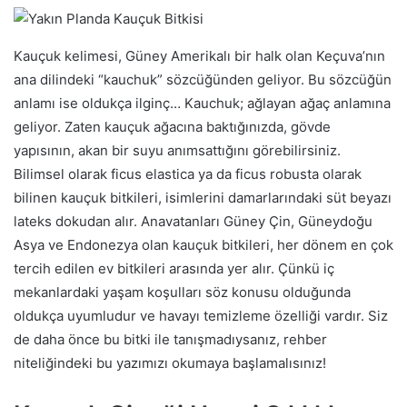
Kauçuk kelimesi, Güney Amerikalı bir halk olan Keçuva’nın
ana dilindeki “kauchuk” sözcüğünden geliyor. Bu sözcüğün
anlamı ise oldukça ilginç… Kauchuk; ağlayan ağaç anlamına
geliyor. Zaten kauçuk ağacına baktığınızda, gövde
yapısının, akan bir suyu anımsattığını görebilirsiniz.
Bilimsel olarak ficus elastica ya da ficus robusta olarak
bilinen kauçuk bitkileri, isimlerini damarlarındaki süt beyazı
lateks dokudan alır. Anavatanları Güney Çin, Güneydoğu
Asya ve Endonezya olan kauçuk bitkileri, her dönem en çok
tercih edilen ev bitkileri arasında yer alır. Çünkü iç
mekanlardaki yaşam koşulları söz konusu olduğunda
oldukça uyumludur ve havayı temizleme özelliği vardır. Siz
de daha önce bu bitki ile tanışmadıysanız, rehber
niteliğindeki bu yazımızı okumaya başlamalısınız!