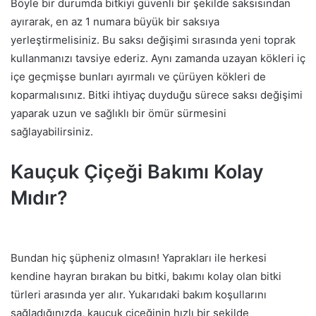
Böyle bir durumda bitkiyi güvenli bir şekilde saksısından
ayırarak, en az 1 numara büyük bir saksıya
yerleştirmelisiniz. Bu saksı değişimi sırasında yeni toprak
kullanmanızı tavsiye ederiz. Aynı zamanda uzayan kökleri iç
içe geçmişse bunları ayırmalı ve çürüyen kökleri de
koparmalısınız. Bitki ihtiyaç duyduğu sürece saksı değişimi
yaparak uzun ve sağlıklı bir ömür sürmesini
sağlayabilirsiniz.
Kauçuk Çiçeği Bakımı Kolay
Mıdır?
Bundan hiç şüpheniz olmasın! Yaprakları ile herkesi
kendine hayran bırakan bu bitki, bakımı kolay olan bitki
türleri arasında yer alır. Yukarıdaki bakım koşullarını
sağladığınızda, kauçuk çiçeğinin hızlı bir şekilde