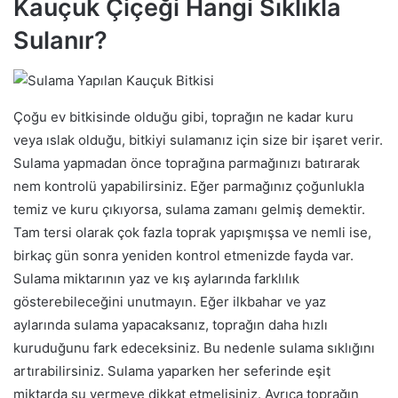
Kauçuk Çiçeği Hangi Sıklıkla
Sulanır?
Çoğu ev bitkisinde olduğu gibi, toprağın ne kadar kuru
veya ıslak olduğu, bitkiyi sulamanız için size bir işaret verir.
Sulama yapmadan önce toprağına parmağınızı batırarak
nem kontrolü yapabilirsiniz. Eğer parmağınız çoğunlukla
temiz ve kuru çıkıyorsa, sulama zamanı gelmiş demektir.
Tam tersi olarak çok fazla toprak yapışmışsa ve nemli ise,
birkaç gün sonra yeniden kontrol etmenizde fayda var.
Sulama miktarının yaz ve kış aylarında farklılık
gösterebileceğini unutmayın. Eğer ilkbahar ve yaz
aylarında sulama yapacaksanız, toprağın daha hızlı
kuruduğunu fark edeceksiniz. Bu nedenle sulama sıklığını
artırabilirsiniz. Sulama yaparken her seferinde eşit
miktarda su vermeye dikkat etmelisiniz. Ayrıca toprağın