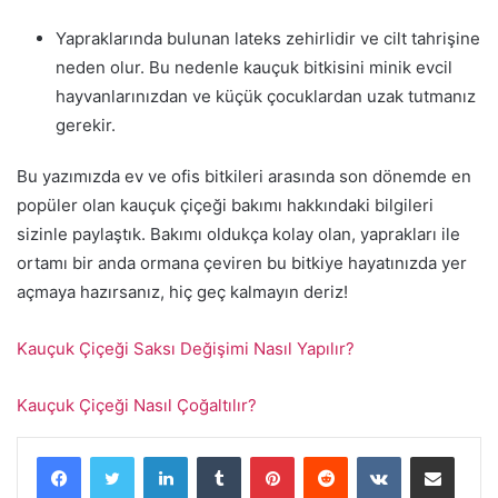
Yapraklarında bulunan lateks zehirlidir ve cilt tahrişine
neden olur. Bu nedenle kauçuk bitkisini minik evcil
hayvanlarınızdan ve küçük çocuklardan uzak tutmanız
gerekir.
Bu yazımızda ev ve ofis bitkileri arasında son dönemde en
popüler olan kauçuk çiçeği bakımı hakkındaki bilgileri
sizinle paylaştık. Bakımı oldukça kolay olan, yaprakları ile
ortamı bir anda ormana çeviren bu bitkiye hayatınızda yer
açmaya hazırsanız, hiç geç kalmayın deriz!
Kauçuk Çiçeği Saksı Değişimi Nasıl Yapılır?
Kauçuk Çiçeği Nasıl Çoğaltılır?
LinkedIn
Tumblr
Pinterest
Reddit
VKontakte
E-Posta ile paylaş