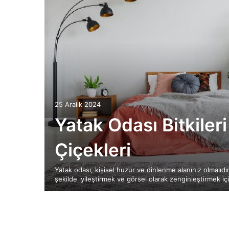
25 Aralık 2024
Yatak Odası Bitkileri
Çiçekleri
Yatak odası, kişisel huzur ve dinlenme alanınız olmalıdır
şekilde iyileştirmek ve görsel olarak zenginleştirmek i