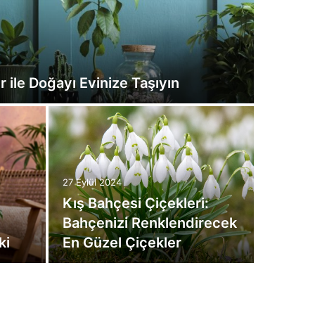
r ile Doğayı Evinize Taşıyın
27 Eylül 2024
n
Kış Bahçesi Çiçekleri:
Bahçenizi Renklendirecek
ki
En Güzel Çiçekler