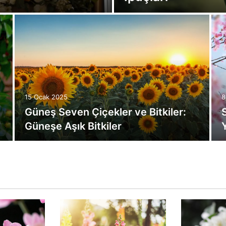
15 Ocak 2025
8
Güneş Seven Çiçekler ve Bitkiler:
Güneşe Aşık Bitkiler
Y