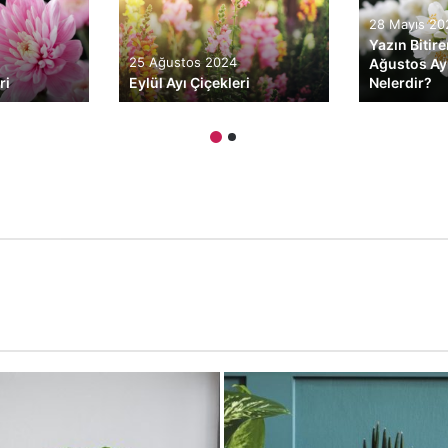
28 Mayıs 20
Yazın Bitire
25 Ağustos 2024
Ağustos Ayı
ri
Eylül Ayı Çiçekleri
Nelerdir?