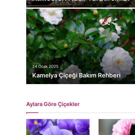
24 Ocak 2025
Kamelya Çiçeği Bakım Rehberi
Aylara Göre Çiçekler