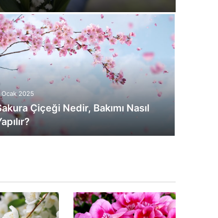
 Ocak 2025
Sakura Çiçeği Nedir, Bakımı Nasıl
apılır?