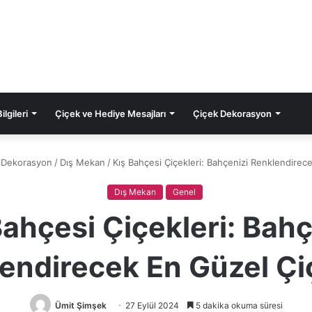
lgileri
Çiçek ve Hediye Mesajları
Çiçek Dekorasyon
 Dekorasyon
/
Dış Mekan
/
Kış Bahçesi Çiçekleri: Bahçenizi Renklendirec
Dış Mekan
Genel
Bahçesi Çiçekleri: Bahç
endirecek En Güzel Çi
Ümit Şimşek
27 Eylül 2024
5 dakika okuma süresi