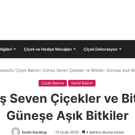
lgileri
Çiçek ve Hediye Mesajları
Çiçek Dekorasyon
asayfa
/
Çiçek Bakımı
/
Güneş Seven Çiçekler ve Bitkiler: Güneşe Aşık Bit
Çiçek Bakımı
Genel Bakım
 Seven Çiçekler ve Bit
Güneşe Aşık Bitkiler
Ecem Karakuş
15 Ocak 2025
4 dakika okuma süresi