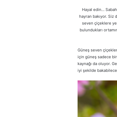
Hayal edin… Sabah g
hayran bakıyor. Siz 
seven çiçeklere yer
bulundukları ortamın
Güneş seven çiçekler,
için güneş sadece bi
kaynağı da oluyor. Ge
iyi şekilde bakabilece