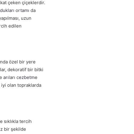
kat çeken çiçeklerdir.
dukları ortamı da
 yapılması, uzun
rcih edilen
nda özel bir yere
r, dekoratif bir bitki
ve arıları cezbetme
 iyi olan topraklarda
 sıklıkla tercih
z bir şekilde