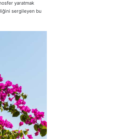
tmosfer yaratmak
lliğini sergileyen bu