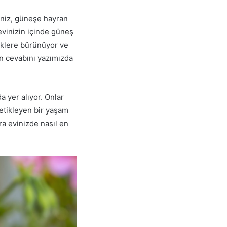
riniz, güneşe hayran
evinizin içinde güneş
enklere bürünüyor ve
un cevabını yazımızda
a yer alıyor. Onlar
etikleyen bir yaşam
ra evinizde nasıl en