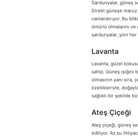
Sardunyalar, güneş se
Direkt güneşe maruz 
canlandırıyor. Bu bit
ömürlü olmalarını ve g
sardunyalar, yılın he
Lavanta
Lavanta, güzel kokusu
sahip. Güneş ışığını b
olmasının yanı sıra, 
özellikleriyle, doğay
sağlıklı bir şekilde 
Ateş Çiçeği
Ateş çiçeği, güneş sev
ediliyor. Az su ihtiya