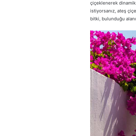
çiçeklenerek dinamik
istiyorsanız, ateş çiç
bitki, bulunduğu alan