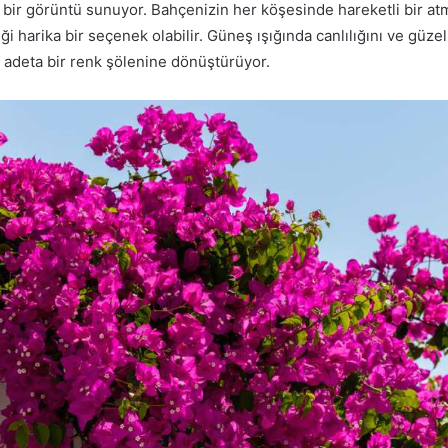
 bir görüntü sunuyor. Bahçenizin her köşesinde hareketli bir a
eği harika bir seçenek olabilir. Güneş ışığında canlılığını ve güze
ı adeta bir renk şölenine dönüştürüyor.