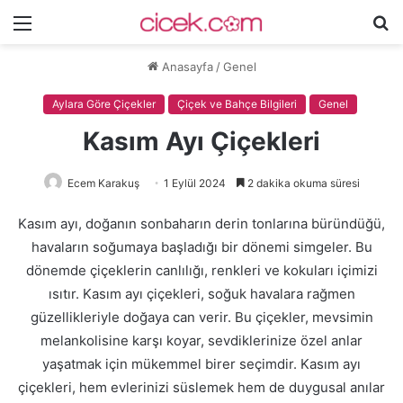
Menü
A
y
Anasayfa
/
Genel
...
Aylara Göre Çiçekler
Çiçek ve Bahçe Bilgileri
Genel
Kasım Ayı Çiçekleri
Ecem Karakuş
1 Eylül 2024
2 dakika okuma süresi
Kasım ayı, doğanın sonbaharın derin tonlarına büründüğü,
havaların soğumaya başladığı bir dönemi simgeler. Bu
dönemde çiçeklerin canlılığı, renkleri ve kokuları içimizi
ısıtır. Kasım ayı çiçekleri, soğuk havalara rağmen
güzellikleriyle doğaya can verir. Bu çiçekler, mevsimin
melankolisine karşı koyar, sevdiklerinize özel anlar
yaşatmak için mükemmel birer seçimdir. Kasım ayı
çiçekleri, hem evlerinizi süslemek hem de duygusal anılar