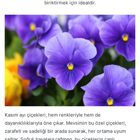
biriktirmek için idealdir.
Kasım ayı çiçekleri, hem renkleriyle hem de
dayanıklılıklarıyla öne çıkar. Mevsimin bu özel çiçekleri,
zarafeti ve sadeliği bir arada sunarak, her ortama uyum
sağlar. Soğuk havalara rağmen, bu çiçeklerin canlı