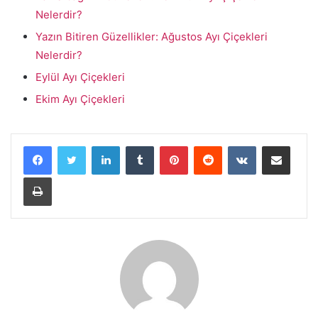
Nelerdir?
Yazın Bitiren Güzellikler: Ağustos Ayı Çiçekleri
Nelerdir?
Eylül Ayı Çiçekleri
Ekim Ayı Çiçekleri
LinkedIn
Tumblr
Pinterest
Reddit
VKontakte
E-Posta ile paylaş
Yazdır