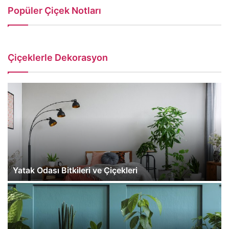
Popüler Çiçek Notları
Çiçeklerle Dekorasyon
Yatak Odası Bitkileri ve Çiçekleri