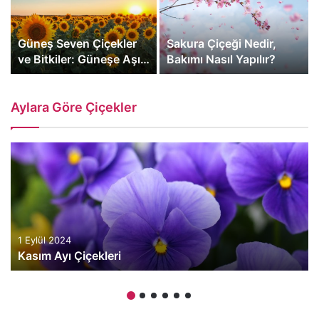
Güneş Seven Çiçekler
Sakura Çiçeği Nedir,
ve Bitkiler: Güneşe Aşık
Bakımı Nasıl Yapılır?
Bitkiler
Aylara Göre Çiçekler
1 Eylül 2024
Kasım Ayı Çiçekleri