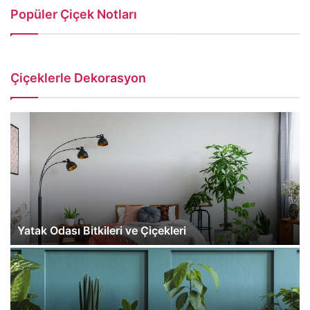
Popüler Çiçek Notları
Çiçeklerle Dekorasyon
Yatak Odası Bitkileri ve Çiçekleri