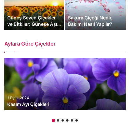
Güneş Seven Çiçekler
Sakura Çiçeği Nedir,
ve Bitkiler: Güneşe Aşık
Bakımı Nasıl Yapılır?
Bitkiler
Aylara Göre Çiçekler
1 Eylül 2024
Kasım Ayı Çiçekleri