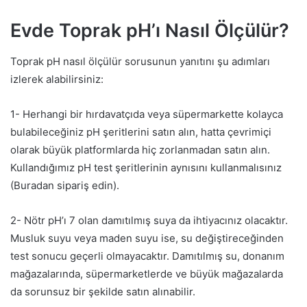
Evde Toprak pH’ı Nasıl Ölçülür?
Toprak pH nasıl ölçülür sorusunun yanıtını şu adımları
izlerek alabilirsiniz:
1- Herhangi bir hırdavatçıda veya süpermarkette kolayca
bulabileceğiniz pH şeritlerini satın alın, hatta çevrimiçi
olarak büyük platformlarda hiç zorlanmadan satın alın.
Kullandığımız pH test şeritlerinin aynısını kullanmalısınız
(Buradan sipariş edin).
2- Nötr pH’ı 7 olan damıtılmış suya da ihtiyacınız olacaktır.
Musluk suyu veya maden suyu ise, su değiştireceğinden
test sonucu geçerli olmayacaktır. Damıtılmış su, donanım
mağazalarında, süpermarketlerde ve büyük mağazalarda
da sorunsuz bir şekilde satın alınabilir.