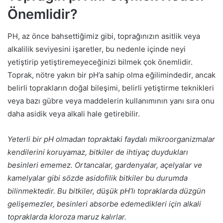
Önemlidir?
PH, az önce bahsettiğimiz gibi, toprağınızın asitlik veya
alkalilik seviyesini işaretler, bu nedenle içinde neyi
yetiştirip yetiştiremeyeceğinizi bilmek çok önemlidir.
Toprak, nötre yakın bir pH’a sahip olma eğilimindedir, ancak
belirli toprakların doğal bileşimi, belirli yetiştirme teknikleri
veya bazı gübre veya maddelerin kullanımının yanı sıra onu
daha asidik veya alkali hale getirebilir.
Yeterli bir pH olmadan topraktaki faydalı mikroorganizmalar
kendilerini koruyamaz, bitkiler de ihtiyaç duydukları
besinleri ememez. Ortancalar, gardenyalar, açelyalar ve
kamelyalar gibi sözde asidofilik bitkiler bu durumda
bilinmektedir. Bu bitkiler, düşük pH’lı topraklarda düzgün
gelişemezler, besinleri absorbe edemedikleri için alkali
topraklarda kloroza maruz kalırlar.