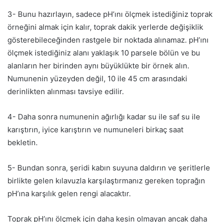
3- Bunu hazırlayın, sadece pH’ını ölçmek istediğiniz toprak
örneğini almak için kalır, toprak dakik yerlerde değişiklik
gösterebileceğinden rastgele bir noktada alınamaz. pH’ını
ölçmek istediğiniz alanı yaklaşık 10 parsele bölün ve bu
alanların her birinden aynı büyüklükte bir örnek alın.
Numunenin yüzeyden değil, 10 ile 45 cm arasındaki
derinlikten alınması tavsiye edilir.
4- Daha sonra numunenin ağırlığı kadar su ile saf su ile
karıştırın, iyice karıştırın ve numuneleri birkaç saat
bekletin.
5- Bundan sonra, şeridi kabın suyuna daldırın ve şeritlerle
birlikte gelen kılavuzla karşılaştırmanız gereken toprağın
pH’ına karşılık gelen rengi alacaktır.
Toprak pH’ını ölçmek için daha kesin olmayan ancak daha