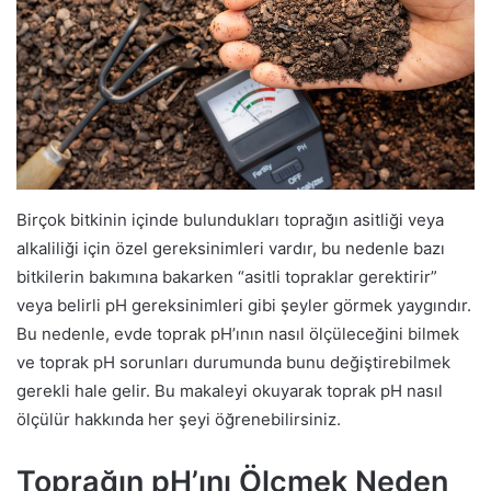
Birçok bitkinin içinde bulundukları toprağın asitliği veya
alkaliliği için özel gereksinimleri vardır, bu nedenle bazı
bitkilerin bakımına bakarken “asitli topraklar gerektirir”
veya belirli pH gereksinimleri gibi şeyler görmek yaygındır.
Bu nedenle, evde toprak pH’ının nasıl ölçüleceğini bilmek
ve toprak pH sorunları durumunda bunu değiştirebilmek
gerekli hale gelir. Bu makaleyi okuyarak toprak pH nasıl
ölçülür hakkında her şeyi öğrenebilirsiniz.
Toprağın pH’ını Ölçmek Neden