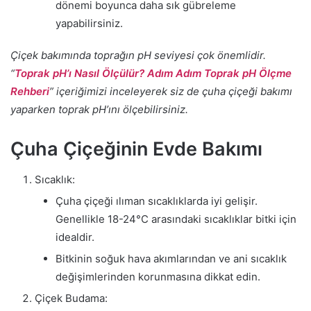
dönemi boyunca daha sık gübreleme
yapabilirsiniz.
Çiçek bakımında toprağın pH seviyesi çok önemlidir.
“
Toprak pH’ı Nasıl Ölçülür? Adım Adım Toprak pH Ölçme
Rehberi
” içeriğimizi inceleyerek siz de çuha çiçeği bakımı
yaparken toprak pH’ını ölçebilirsiniz.
Çuha Çiçeğinin Evde Bakımı
Sıcaklık:
Çuha çiçeği ılıman sıcaklıklarda iyi gelişir.
Genellikle 18-24°C arasındaki sıcaklıklar bitki için
idealdir.
Bitkinin soğuk hava akımlarından ve ani sıcaklık
değişimlerinden korunmasına dikkat edin.
Çiçek Budama: