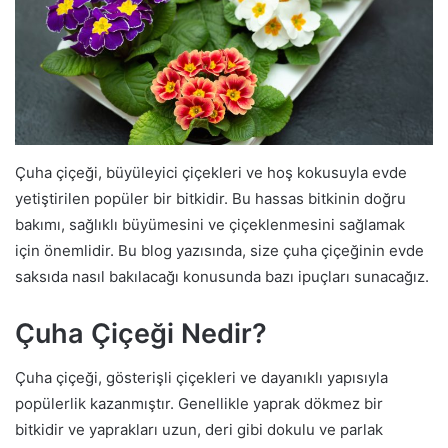
Çuha çiçeği, büyüleyici çiçekleri ve hoş kokusuyla evde
yetiştirilen popüler bir bitkidir. Bu hassas bitkinin doğru
bakımı, sağlıklı büyümesini ve çiçeklenmesini sağlamak
için önemlidir. Bu blog yazısında, size çuha çiçeğinin evde
saksıda nasıl bakılacağı konusunda bazı ipuçları sunacağız.
Çuha Çiçeği Nedir?
Çuha çiçeği, gösterişli çiçekleri ve dayanıklı yapısıyla
popülerlik kazanmıştır. Genellikle yaprak dökmez bir
bitkidir ve yaprakları uzun, deri gibi dokulu ve parlak