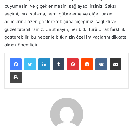
büyümesini ve çiçeklenmesini sağlayabilirsiniz. Saksı
seçimi, ışık, sulama, nem, gübreleme ve diğer bakım
adımlarına özen göstererek çuha çiçeğinizi sağlıklı ve
güzel tutabilirsiniz. Unutmayın, her bitki türü biraz farklılık
gösterebilir, bu nedenle bitkinizin özel ihtiyaçlarını dikkate
almak önemlidir.
LinkedIn
Tumblr
Pinterest
Reddit
VKontakte
E-Posta ile paylaş
Yazdır