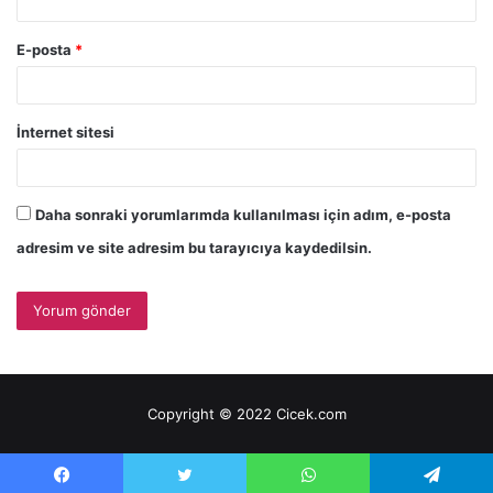
E-posta
*
İnternet sitesi
Daha sonraki yorumlarımda kullanılması için adım, e-posta
adresim ve site adresim bu tarayıcıya kaydedilsin.
Copyright © 2022 Cicek.com