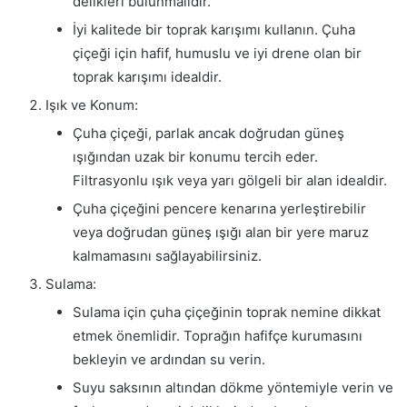
delikleri bulunmalıdır.
İyi kalitede bir toprak karışımı kullanın. Çuha
çiçeği için hafif, humuslu ve iyi drene olan bir
toprak karışımı idealdir.
Işık ve Konum:
Çuha çiçeği, parlak ancak doğrudan güneş
ışığından uzak bir konumu tercih eder.
Filtrasyonlu ışık veya yarı gölgeli bir alan idealdir.
Çuha çiçeğini pencere kenarına yerleştirebilir
veya doğrudan güneş ışığı alan bir yere maruz
kalmamasını sağlayabilirsiniz.
Sulama:
Sulama için çuha çiçeğinin toprak nemine dikkat
etmek önemlidir. Toprağın hafifçe kurumasını
bekleyin ve ardından su verin.
Suyu saksının altından dökme yöntemiyle verin ve