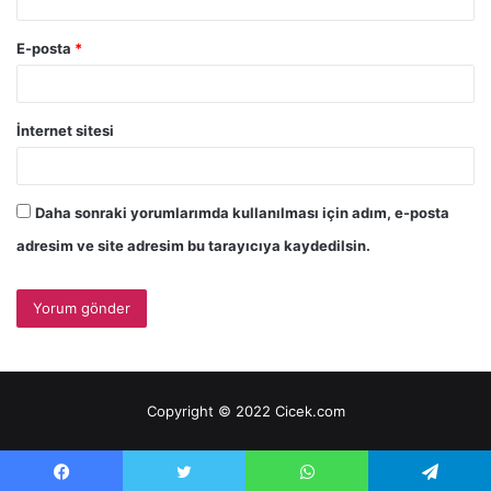
E-posta
*
İnternet sitesi
Daha sonraki yorumlarımda kullanılması için adım, e-posta
adresim ve site adresim bu tarayıcıya kaydedilsin.
Copyright © 2022 Cicek.com