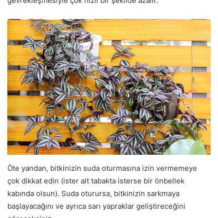
gevrekleşmesiyle çok hızlı bir şekilde azalır.
Öte yandan, bitkinizin suda oturmasına izin vermemeye
çok dikkat edin (ister alt tabakta isterse bir önbellek
kabında olsun). Suda oturursa, bitkinizin sarkmaya
başlayacağını ve ayrıca sarı yapraklar geliştireceğini