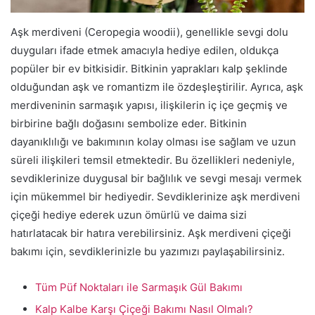
Aşk merdiveni (Ceropegia woodii), genellikle sevgi dolu
duyguları ifade etmek amacıyla hediye edilen, oldukça
popüler bir ev bitkisidir. Bitkinin yaprakları kalp şeklinde
olduğundan aşk ve romantizm ile özdeşleştirilir. Ayrıca, aşk
merdiveninin sarmaşık yapısı, ilişkilerin iç içe geçmiş ve
birbirine bağlı doğasını sembolize eder. Bitkinin
dayanıklılığı ve bakımının kolay olması ise sağlam ve uzun
süreli ilişkileri temsil etmektedir. Bu özellikleri nedeniyle,
sevdiklerinize duygusal bir bağlılık ve sevgi mesajı vermek
için mükemmel bir hediyedir. Sevdiklerinize aşk merdiveni
çiçeği hediye ederek uzun ömürlü ve daima sizi
hatırlatacak bir hatıra verebilirsiniz. Aşk merdiveni çiçeği
bakımı için, sevdiklerinizle bu yazımızı paylaşabilirsiniz.
Tüm Püf Noktaları ile Sarmaşık Gül Bakımı
Kalp Kalbe Karşı Çiçeği Bakımı Nasıl Olmalı?