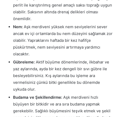
perlit ile karıştırılmış genel amaçlı saksı toprağı uygun
olabilir. Saksının altında drenaj delikleri olması
önemlidir.
Nem:
Aşk merdiveni yüksek nem seviyelerini sever
ancak ev içi ortamlarda bu nem düzeyini sağlamak zor
olabilir. Yapraklarını haftada bir kez hafifçe
püskürtmek, nem seviyesini artırmaya yardımcı
olacaktır.
Gübreleme:
Aktif büyüme dönemlerinde, ilkbahar ve
yaz aylarında, ayda bir kez dengeli bir sıvı gübre ile
besleyebilirsiniz. Kış aylarında bu işleme ara
vermelisiniz çünkü bitki genellikle bu dönemde
uykuda olur.
Budama ve Şekillendirme:
Aşk merdiveni hızlı
büyüyen bir bitkidir ve ara sıra budama yapmak
gerekebilir. Sağlıklı büyümesini teşvik etmek ve şekil