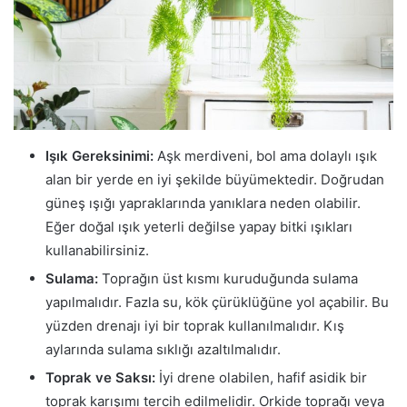
Işık Gereksinimi:
Aşk merdiveni, bol ama dolaylı ışık
alan bir yerde en iyi şekilde büyümektedir. Doğrudan
güneş ışığı yapraklarında yanıklara neden olabilir.
Eğer doğal ışık yeterli değilse yapay bitki ışıkları
kullanabilirsiniz.
Sulama:
Toprağın üst kısmı kuruduğunda sulama
yapılmalıdır. Fazla su, kök çürüklüğüne yol açabilir. Bu
yüzden drenajı iyi bir toprak kullanılmalıdır. Kış
aylarında sulama sıklığı azaltılmalıdır.
Toprak ve Saksı:
İyi drene olabilen, hafif asidik bir
toprak karışımı tercih edilmelidir. Orkide toprağı veya