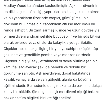
Medley Wood tarafından keşfedilmiştir. Aşk merdiveninin
en dikkat çekici özelliği, yapraklarının kalp şeklinde olması
ve bu yaprakların üzerinde çarpıcı, gümüşümsü bir
dokunun bulunmasıdır. Yaprakların altı ise morumsu bir
renge sahiptir. Bu zarif sarmaşık, ince ve uzun gövdesiyle,
bir merdiveni andıran şekilde büyüyebilir ve bir süs bitkisi
olarak evlerde veya ofislerde kolaylıkla yetiştirilebilir.
Çiçekleri ise oldukça ilginç bir yapıya sahiptir; küçük, tüp
şeklinde ve genellikle pembe veya mor renklerdedir.
Çiçeklerin dış yüzeyi, etrafındaki ortamla bütünleşen bir
kamuflaj sağlayacak şekilde benekli ve dokulu bir
görünüme sahiptir. Aşk merdiveni, doğal habitatında
kayalık yamaçlarda ve yarı gölgelik alanlarda büyüme
eğilimindedir. Bu nedenle de iç mekanlarda bakımı oldukça
kolay bir bitkidir. Şimdi gelin, aşk merdiveni çiçeği bakımı
hakkında tüm bilgileri birlikte öğrenelim!