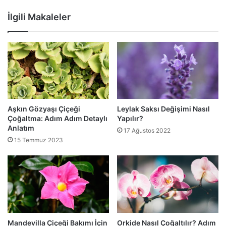
İlgili Makaleler
Aşkın Gözyaşı Çiçeği
Leylak Saksı Değişimi Nasıl
Çoğaltma: Adım Adım Detaylı
Yapılır?
Anlatım
17 Ağustos 2022
15 Temmuz 2023
Mandevilla Çiçeği Bakımı İçin
Orkide Nasıl Çoğaltılır? Adım