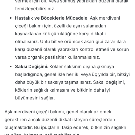
vermek için ölü veya solmuş yaprakları düzenli olarak
temizleyebilirsiniz.
Hastalık ve Böceklerle Mücadele
: Aşk merdiveni
çiçeği bakımı için, özellikle aşırı sulamadan
kaynaklanan kök çürüklüğüne karşı dikkatli
olmalısınız. Unlu bit ve örümcek akarı gibi zararlılara
karşı düzenli olarak yaprakları kontrol etmeli ve sorun
varsa organik pestisitler kullanmalısınız.
Saksı Değişimi:
Kökler saksının dışına çıkmaya
başladığında, genellikle her iki veya üç yılda bir, bitkiyi
daha büyük bir saksıya taşımalısınız. Saksı değişimi,
köklerin sağlıklı kalmasını ve bitkinin daha iyi
büyümesini sağlar.
Aşk merdiveni çiçeği bakımı, genel olarak az emek
gerektiren ancak düzenli dikkat isteyen süreçlerden
oluşmaktadır. Bu ipuçlarını takip ederek, bitkinizin sağlıklı