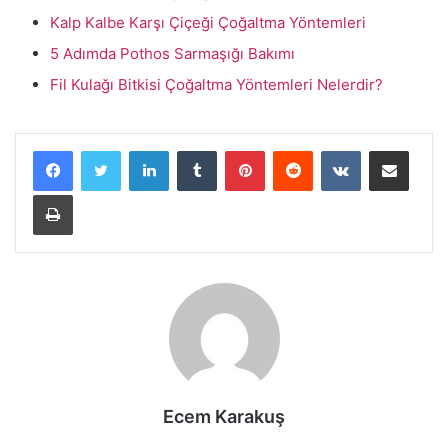
Kalp Kalbe Karşı Çiçeği Çoğaltma Yöntemleri
5 Adımda Pothos Sarmaşığı Bakımı
Fil Kulağı Bitkisi Çoğaltma Yöntemleri Nelerdir?
LinkedIn
Tumblr
Pinterest
Reddit
VKontakte
E-Posta ile paylaş
Yazdır
Ecem Karakuş