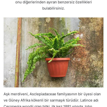
onu diğerlerinden ayıran benzersiz özellikleri
bulabilirsiniz.
Aşk merdiveni, Asclepiadaceae familyasının bir üyesi olan
ve Güney Afrika kökenli bir sarmaşık türüdür. Latince adı
Ceropegia woodii olan bitki, ilk kez 1881 yılında John