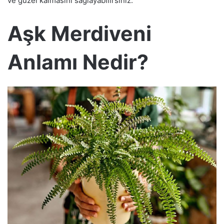
ve güzel kalmasını sağlayabilirsiniz.
Aşk Merdiveni
Anlamı Nedir?