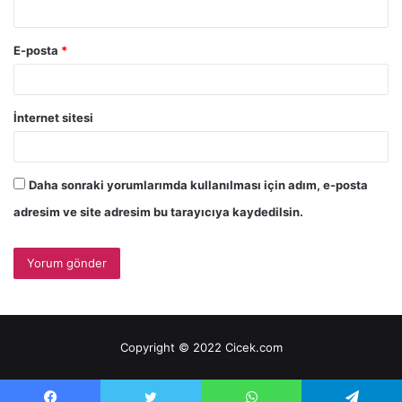
E-posta
*
İnternet sitesi
Daha sonraki yorumlarımda kullanılması için adım, e-posta
adresim ve site adresim bu tarayıcıya kaydedilsin.
Copyright © 2022 Cicek.com