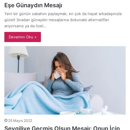
Eşe Günaydın Mesajı
Yeni bir günün sabahını paylaşmak, en çok da hayat arkadaşınızla
güzel! Sıradan günaydın mesajlarına dokunaklı alternatifler
arıyorsanız ya da özel…
Devamını Oku »
25 Mayıs 2022
Sevgiliye Geçmiş Olsun Mesajı: Onun İçin