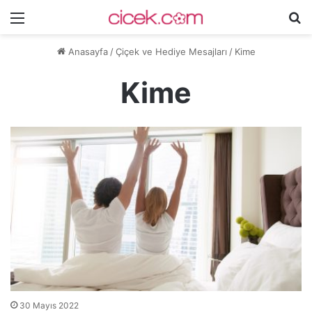
Menü
A
y
Anasayfa
/
Çiçek ve Hediye Mesajları
/
Kime
...
Kime
30 Mayıs 2022