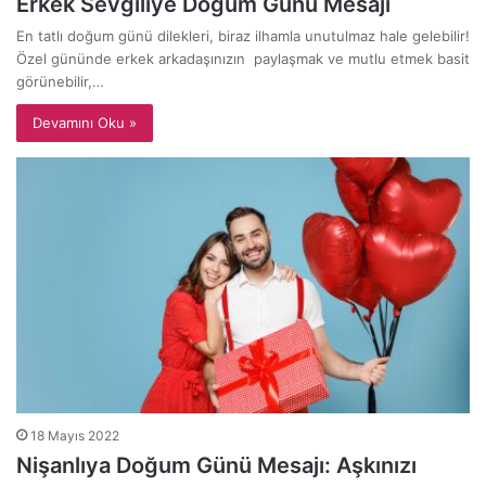
Erkek Sevgiliye Doğum Günü Mesajı
En tatlı doğum günü dilekleri, biraz ilhamla unutulmaz hale gelebilir!
Özel gününde erkek arkadaşınızın paylaşmak ve mutlu etmek basit
görünebilir,…
Devamını Oku »
18 Mayıs 2022
Nişanlıya Doğum Günü Mesajı: Aşkınızı