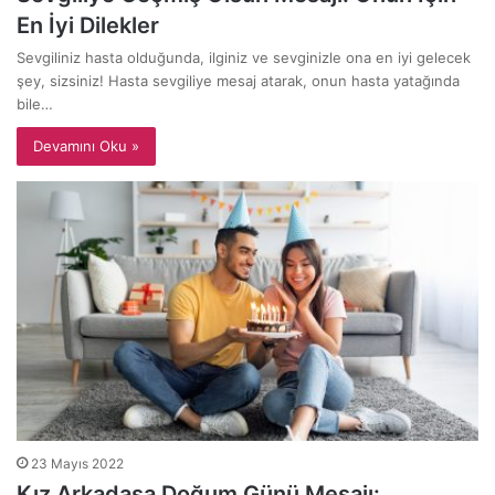
En İyi Dilekler
Sevgiliniz hasta olduğunda, ilginiz ve sevginizle ona en iyi gelecek
şey, sizsiniz! Hasta sevgiliye mesaj atarak, onun hasta yatağında
bile…
Devamını Oku »
23 Mayıs 2022
Kız Arkadaşa Doğum Günü Mesajı: