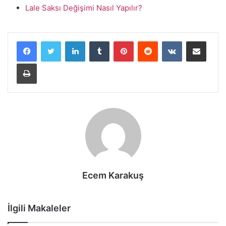
Lale Saksı Değişimi Nasıl Yapılır?
LinkedIn
Tumblr
Pinterest
Reddit
VKontakte
E-Posta ile paylaş
Yazdır
Ecem Karakuş
İlgili Makaleler