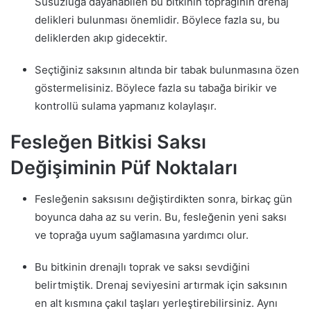
Susuzluğa dayanabilen bu bitkinin toprağının drenaj
delikleri bulunması önemlidir. Böylece fazla su, bu
deliklerden akıp gidecektir.
Seçtiğiniz saksının altında bir tabak bulunmasına özen
göstermelisiniz. Böylece fazla su tabağa birikir ve
kontrollü sulama yapmanız kolaylaşır.
Fesleğen Bitkisi Saksı
Değişiminin Püf Noktaları
Fesleğenin saksısını değiştirdikten sonra, birkaç gün
boyunca daha az su verin. Bu, fesleğenin yeni saksı
ve toprağa uyum sağlamasına yardımcı olur.
Bu bitkinin drenajlı toprak ve saksı sevdiğini
belirtmiştik. Drenaj seviyesini artırmak için saksının
en alt kısmına çakıl taşları yerleştirebilirsiniz. Aynı