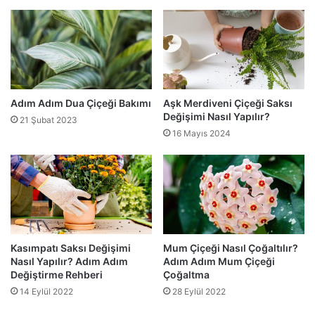
Adım Adım Dua Çiçeği Bakımı
Aşk Merdiveni Çiçeği Saksı
Değişimi Nasıl Yapılır?
21 Şubat 2023
16 Mayıs 2024
Kasımpatı Saksı Değişimi
Mum Çiçeği Nasıl Çoğaltılır?
Nasıl Yapılır? Adım Adım
Adım Adım Mum Çiçeği
Değiştirme Rehberi
Çoğaltma
14 Eylül 2022
28 Eylül 2022