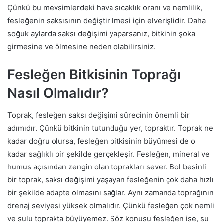
Çünkü bu mevsimlerdeki hava sıcaklık oranı ve nemlilik,
fesleğenin saksısının değiştirilmesi için elverişlidir. Daha
soğuk aylarda saksı değişimi yaparsanız, bitkinin şoka
girmesine ve ölmesine neden olabilirsiniz.
Fesleğen Bitkisinin Toprağı
Nasıl Olmalıdır?
Toprak, fesleğen saksı değişimi sürecinin önemli bir
adımıdır. Çünkü bitkinin tutunduğu yer, topraktır. Toprak ne
kadar doğru olursa, fesleğen bitkisinin büyümesi de o
kadar sağlıklı bir şekilde gerçekleşir. Fesleğen, mineral ve
humus açısından zengin olan toprakları sever. Bol besinli
bir toprak, saksı değişimi yaşayan fesleğenin çok daha hızlı
bir şekilde adapte olmasını sağlar. Aynı zamanda toprağının
drenaj seviyesi yüksek olmalıdır. Çünkü fesleğen çok nemli
ve sulu toprakta büyüyemez. Söz konusu fesleğen ise, su