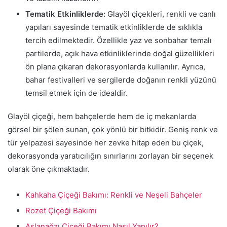
Tematik Etkinliklerde:
Glayöl çiçekleri, renkli ve canlı
yapıları sayesinde tematik etkinliklerde de sıklıkla
tercih edilmektedir. Özellikle yaz ve sonbahar temalı
partilerde, açık hava etkinliklerinde doğal güzellikleri
ön plana çıkaran dekorasyonlarda kullanılır. Ayrıca,
bahar festivalleri ve sergilerde doğanın renkli yüzünü
temsil etmek için de idealdir.
Glayöl çiçeği, hem bahçelerde hem de iç mekanlarda
görsel bir şölen sunan, çok yönlü bir bitkidir. Geniş renk ve
tür yelpazesi sayesinde her zevke hitap eden bu çiçek,
dekorasyonda yaratıcılığın sınırlarını zorlayan bir seçenek
olarak öne çıkmaktadır.
Kahkaha Çiçeği Bakımı: Renkli ve Neşeli Bahçeler
Rozet Çiçeği Bakımı
Aslanağzı Çiçeği Bakımı Nasıl Yapılır?