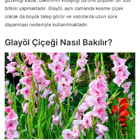
güzelliği kadar, bakımının kolaylığı da onu popüler bir süs
bitkisi yapmaktadır. Glayöl, aynı zamanda kesme çiçek
olarak da büyük talep görür ve vazolarda uzun süre
dayanması nedeniyle kullanılmaktadır.
Glayöl Çiçeği Nasıl Bakılır?