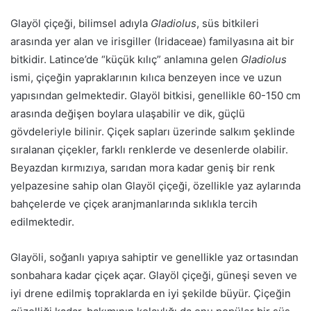
Glayöl çiçeği, bilimsel adıyla
Gladiolus
, süs bitkileri
arasında yer alan ve irisgiller (Iridaceae) familyasına ait bir
bitkidir. Latince’de “küçük kılıç” anlamına gelen
Gladiolus
ismi, çiçeğin yapraklarının kılıca benzeyen ince ve uzun
yapısından gelmektedir. Glayöl bitkisi, genellikle 60-150 cm
arasında değişen boylara ulaşabilir ve dik, güçlü
gövdeleriyle bilinir. Çiçek sapları üzerinde salkım şeklinde
sıralanan çiçekler, farklı renklerde ve desenlerde olabilir.
Beyazdan kırmızıya, sarıdan mora kadar geniş bir renk
yelpazesine sahip olan Glayöl çiçeği, özellikle yaz aylarında
bahçelerde ve çiçek aranjmanlarında sıklıkla tercih
edilmektedir.
Glayöli, soğanlı yapıya sahiptir ve genellikle yaz ortasından
sonbahara kadar çiçek açar. Glayöl çiçeği, güneşi seven ve
iyi drene edilmiş topraklarda en iyi şekilde büyür. Çiçeğin