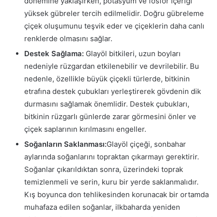
dönemine yaklaşırken, potasyum ve fosfor içeriği
yüksek gübreler tercih edilmelidir. Doğru gübreleme
çiçek oluşumunu teşvik eder ve çiçeklerin daha canlı
renklerde olmasını sağlar.
Destek Sağlama:
Glayöl bitkileri, uzun boyları
nedeniyle rüzgardan etkilenebilir ve devrilebilir. Bu
nedenle, özellikle büyük çiçekli türlerde, bitkinin
etrafına destek çubukları yerleştirerek gövdenin dik
durmasını sağlamak önemlidir. Destek çubukları,
bitkinin rüzgarlı günlerde zarar görmesini önler ve
çiçek saplarının kırılmasını engeller.
Soğanların Saklanması:
Glayöl çiçeği, sonbahar
aylarında soğanlarını topraktan çıkarmayı gerektirir.
Soğanlar çıkarıldıktan sonra, üzerindeki toprak
temizlenmeli ve serin, kuru bir yerde saklanmalıdır.
Kış boyunca don tehlikesinden korunacak bir ortamda
muhafaza edilen soğanlar, ilkbaharda yeniden