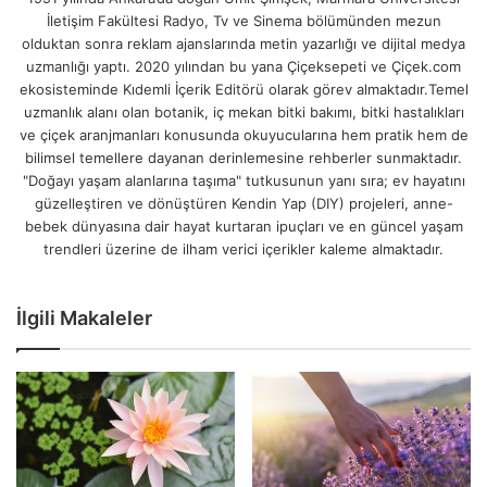
İletişim Fakültesi Radyo, Tv ve Sinema bölümünden mezun
olduktan sonra reklam ajanslarında metin yazarlığı ve dijital medya
uzmanlığı yaptı. 2020 yılından bu yana Çiçeksepeti ve Çiçek.com
ekosisteminde Kıdemli İçerik Editörü olarak görev almaktadır.Temel
uzmanlık alanı olan botanik, iç mekan bitki bakımı, bitki hastalıkları
ve çiçek aranjmanları konusunda okuyucularına hem pratik hem de
bilimsel temellere dayanan derinlemesine rehberler sunmaktadır.
"Doğayı yaşam alanlarına taşıma" tutkusunun yanı sıra; ev hayatını
güzelleştiren ve dönüştüren Kendin Yap (DIY) projeleri, anne-
bebek dünyasına dair hayat kurtaran ipuçları ve en güncel yaşam
trendleri üzerine de ilham verici içerikler kaleme almaktadır.
İlgili Makaleler