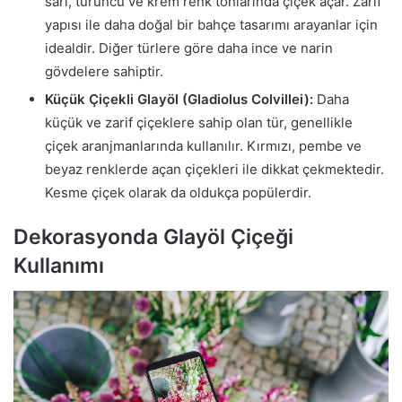
sarı, turuncu ve krem renk tonlarında çiçek açar. Zarif
yapısı ile daha doğal bir bahçe tasarımı arayanlar için
idealdir. Diğer türlere göre daha ince ve narin
gövdelere sahiptir.
Küçük Çiçekli Glayöl (Gladiolus Colvillei):
Daha
küçük ve zarif çiçeklere sahip olan tür, genellikle
çiçek aranjmanlarında kullanılır. Kırmızı, pembe ve
beyaz renklerde açan çiçekleri ile dikkat çekmektedir.
Kesme çiçek olarak da oldukça popülerdir.
Dekorasyonda Glayöl Çiçeği
Kullanımı