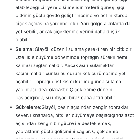
alabileceği bir yere dikilmelidir. Yeterli güneş ışığı,
bitkinin güçlü gövde geliştirmesine ve bol miktarda
çiçek açmasına yardımcı olur. Yarı gölge alanlarda da
yetişebilir, ancak çiçeklenme verimi daha düşük
olabilir.
Sulama:
Glayöl, düzenli sulama gerektiren bir bitkidir.
Özellikle büyüme döneminde toprağın sürekli nemli
kalması sağlanmalıdır. Ancak aşırı sulamaktan
kaçınılmalıdır çünkü bu durum kök çürümesine yol
açabilir. Toprağın üst kısmı kuruduğunda sulama
yapılması ideal olacaktır. Çiçeklenme dönemi
başladığında, su ihtiyacı biraz daha artırılabilir.
Gübreleme:
Glayöl, besin açısından zengin toprakları
sever. İlkbaharda, bitkiler büyümeye başladığında azot
açısından zengin bir gübre ile desteklemek,
yaprakların güçlü gelişimini sağlar. Çiçeklenme