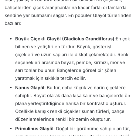
bahçelerden çiçek aranjmanlarına kadar farklı ortamlarda
kendine yer bulmasını sağlar. En popüler Glayöl türlerinden
bazıları:
Büyük Çiçekli Glayöl (Gladiolus Grandiflorus):
En çok
bilinen ve yetiştirilen türdür. Büyük, gösterişli
çiçekleri ve uzun sapları ile dikkat çekmektedir. Renk
seçenekleri arasında beyaz, pembe, kırmızı, mor ve
sarı tonlar bulunur. Bahçelerde görsel bir şölen
yaratmak için sıklıkla tercih edilir.
Nanus Glayöl:
Bu tür, daha küçük ve narin çiçeklere
sahiptir. Boyut olarak daha kısa kalır ve bahçelerde ön
plana yerleştirildiğinde harika bir kontrast oluşturur.
Özellikle karışık renkli çiçekler sunan türleri, bahçe
düzenlemelerinde renkli bir zemin oluşturur.
Primulinus Glayöl:
Doğal bir görünüme sahip olan tür,