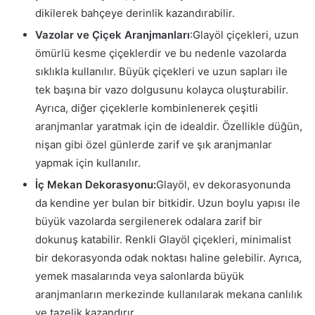
dikilerek bahçeye derinlik kazandırabilir.
Vazolar ve Çiçek Aranjmanları
:Glayöl çiçekleri, uzun
ömürlü kesme çiçeklerdir ve bu nedenle vazolarda
sıklıkla kullanılır. Büyük çiçekleri ve uzun sapları ile
tek başına bir vazo dolgusunu kolayca oluşturabilir.
Ayrıca, diğer çiçeklerle kombinlenerek çeşitli
aranjmanlar yaratmak için de idealdir. Özellikle düğün,
nişan gibi özel günlerde zarif ve şık aranjmanlar
yapmak için kullanılır.
İç Mekan Dekorasyonu:
Glayöl, ev dekorasyonunda
da kendine yer bulan bir bitkidir. Uzun boylu yapısı ile
büyük vazolarda sergilenerek odalara zarif bir
dokunuş katabilir. Renkli Glayöl çiçekleri, minimalist
bir dekorasyonda odak noktası haline gelebilir. Ayrıca,
yemek masalarında veya salonlarda büyük
aranjmanların merkezinde kullanılarak mekana canlılık
ve tazelik kazandırır.