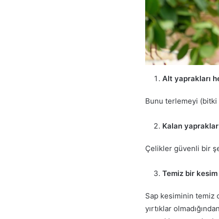
Alt yaprakları h
Bunu terlemeyi (bitki
Kalan yaprakları
Çelikler güvenli bir şe
Temiz bir kesim
Sap kesiminin temiz 
yırtıklar olmadığında