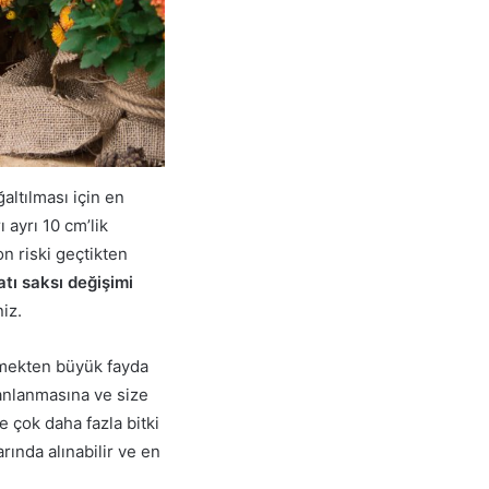
altılması için en
 ayrı 10 cm’lik
n riski geçtikten
tı saksı değişimi
iz.
ünmekten büyük fayda
 canlanmasına ve size
e çok daha fazla bitki
rında alınabilir ve en