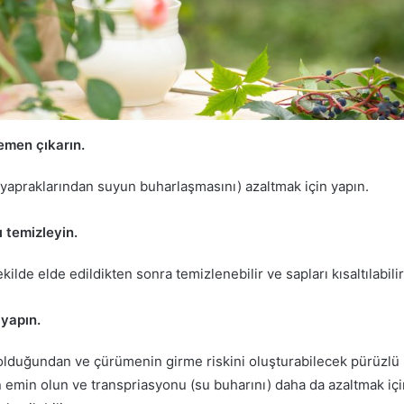
emen çıkarın.
 yapraklarından suyun buharlaşmasını) azaltmak için yapın.
 temizleyin.
kilde elde edildikten sonra temizlenebilir ve sapları kısaltılabilir
 yapın.
olduğundan ve çürümenin girme riskini oluşturabilecek pürüzlü 
n emin olun ve transpriasyonu (su buharını) daha da azaltmak iç