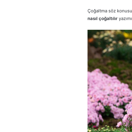
Çoğaltma söz konus
nasıl çoğaltılır
yazımı