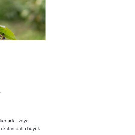
.
kenarlar veya
in kalan daha büyük