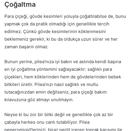
Çoğaltma
Para çiçeği, gövde kesimleri yoluyla çoğaltılabilse de, bunu
yapmak çok da pratik olmadığı için genellikle tercih
edilmez. Çünkü gövde kesimlerinin köklenmesini
beklemeniz gerekir, ki bu da oldukça uzun sürer ve her
zaman başarılı olmaz.
Bunun yerine, pilea’nıza iyi bakın ve aslında kendi başına
en iyi çoğaltma yöntemini sağlayacaktır: sağlıklı para
çiçekleri, hem köklerinden hem de gövdelerinden bebek
bitkileri üretir. Pilea’nızı nasıl sağlıklı ve mutlu
tutacağınızdan emin değilseniz, para çiçeği bakım
kılavuzuna göz atmayı unutmayın.
Neyse ki bu zor bir bitki değil ve genellikle çok az bir
çabayla herkes onu canlı tutabiliyor. Pilea
peperomioid’lerinizi, biraz perlit içeren toprak karışımı ile