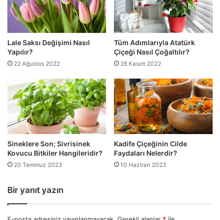
Lale Saksı Değişimi Nasıl
Tüm Adımlarıyla Atatürk
Yapılır?
Çiçeği Nasıl Çoğaltılır?
22 Ağustos 2022
28 Kasım 2022
Sineklere Son; Sivrisinek
Kadife Çiçeğinin Cilde
Kovucu Bitkiler Hangileridir?
Faydaları Nelerdir?
20 Temmuz 2023
10 Haziran 2023
Bir yanıt yazın
E-posta adresiniz yayınlanmayacak.
Gerekli alanlar
*
ile