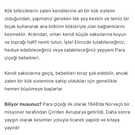
Kök bitkiciklerin zaten kendilerine ait bir kök sistemi
olduğundan, yapmanız gereken tek şey keskin ve temiz bir
bıçak kullanarak ana bitkinin kökleriyle olan bağlantılarını
kesmektir. Ardından, onları kendi küçük saksılarına koyun
ve toprağı hafif nemli tutun. İşte! Elinizde tutabileceğiniz,
hediye edebileceğiniz veya satabileceğiniz yepyeni Para
çiçeği bebekleri.
Kendi saksılarına geçiş, bebekleri biraz şok edebilir, ancak
zaten bir kök sistemine sahip oldukları için genellikle
hemen büyümeye başlarlar.
Biliyor musunuz?
Para çiçeği ilk olarak 1946’da Norveçli bir
misyoner tarafından Çin’den Avrupa’ya getirildi. Daha sonra
yaygın olarak kesimler yoluyla ticareti yapıldı ve kıtaya
yayıldı!