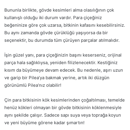
Bununla birlikte, gövde kesimleri alma olasılığının çok
kullanışlı olduğu iki durum vardır. Para çiçeğiniz
beğeninize göre çok uzarsa, bitkinin kafasını kesebilirsiniz.
Bu aynı zamanda gövde çürüklüğü yaşıyorsa da bir
seçenektir, bu durumda tüm çürüyen parçalar atılmalıdır.
İşin güzel yanı, para çiçeğinizin başını keserseniz, orijinal
parça hala sağlıklıysa, yeniden filizlenecektir. Kestiğiniz
kısım da büyümeye devam edecek. Bu nedenle, aşırı uzun
ve garip bir Pilea’ya bakmak yerine, artık iki düzgün
görünümlü Pilea’nız olabilir!
Çin para bitkisinin kök kesimlerinden çoğaltılması, temelde
henüz kökleri olmayan bir gövde bitkisinin köklenmesiyle
aynı şekilde çalışır. Sadece sapı suya veya toprağa koyun
ve yeni büyüme görene kadar şımartın!