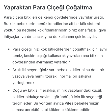
Yapraktan Para Çiçeği Çoğaltma
Para çiçeği bitkileri de kendi gövdelerinde yavrular üretir.
Bu kök bebeklerin henüz kendilerine ait bir kök sistemi
yoktur, bu nedenle kök fidanlarından biraz daha fazla ilgiye
ihtiyaçları vardır, ancak yine de kullanımı çok kolaydır.
Para çiçeği’inizi kök bitkiciklerden çoğaltmak için, aynı
temiz, keskin bıçağı kullanarak yavruları ana bitkinin
gövdesinden ayırmanız yeterlidir.
Artık iki seçeneğiniz var: bebek bitkilerini su dolu bir
vazoya veya nemli topraklı normal bir saksıya
yerleştirmek.
Çoğu ev bitkisi meraklısı, minik vazolarındaki küçük
bitkiler oldukça sevimli göründüğü için ilk seçeneği
tercih eder. Bu yöntem ayrıca Pilea bebeklerinizin
olması gerektiği gibi köklenip köklenmediğini