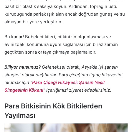
basit bir plastik saksıya koyun. Ardından, toprağın üstü
kuruduğunda parlak ışık alan ancak doğrudan güneş ve su
almayan bir yere yerleştirin.
Bu kadar! Bebek bitkileri, bitkinizin olgunlaşması ve
evinizdeki konumuna uyum sağlaması için biraz zaman
geçtikten sonra ortaya çıkmaya başlamalıdır.
Biliyor musunuz?
Geleneksel olarak, Asya’da iyi şansın
simgesi olarak dağıtılırlar. Para çiçeğinin ilginç hikayesini
okumak için “
Para Çiçeği Hikayesi: Şansın Yeşil
Simgesinin Kökeni
” içeriğimizi ziyaret edebilirsiniz
.
Para Bitkisinin Kök Bitkilerden
Yayılması