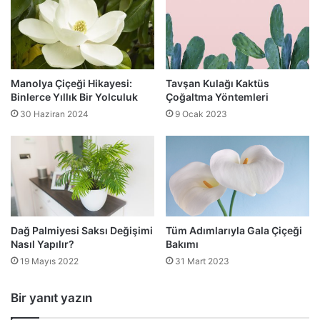
Manolya Çiçeği Hikayesi:
Tavşan Kulağı Kaktüs
Binlerce Yıllık Bir Yolculuk
Çoğaltma Yöntemleri
30 Haziran 2024
9 Ocak 2023
Dağ Palmiyesi Saksı Değişimi
Tüm Adımlarıyla Gala Çiçeği
Nasıl Yapılır?
Bakımı
19 Mayıs 2022
31 Mart 2023
Bir yanıt yazın