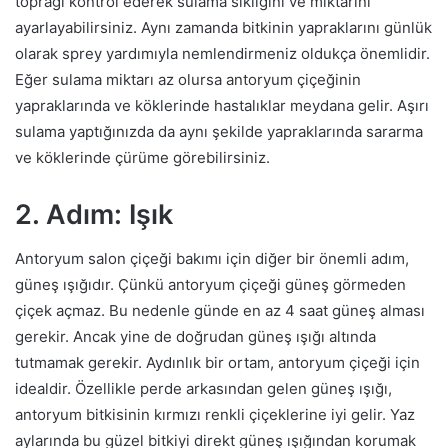
toprağı kontrol ederek sulama sıklığını ve miktarını
ayarlayabilirsiniz. Aynı zamanda bitkinin yapraklarını günlük
olarak sprey yardımıyla nemlendirmeniz oldukça önemlidir.
Eğer sulama miktarı az olursa antoryum çiçeğinin
yapraklarında ve köklerinde hastalıklar meydana gelir. Aşırı
sulama yaptığınızda da aynı şekilde yapraklarında sararma
ve köklerinde çürüme görebilirsiniz.
2. Adım: Işık
Antoryum salon çiçeği bakımı için diğer bir önemli adım,
güneş ışığıdır. Çünkü antoryum çiçeği güneş görmeden
çiçek açmaz. Bu nedenle günde en az 4 saat güneş alması
gerekir. Ancak yine de doğrudan güneş ışığı altında
tutmamak gerekir. Aydınlık bir ortam, antoryum çiçeği için
idealdir. Özellikle perde arkasından gelen güneş ışığı,
antoryum bitkisinin kırmızı renkli çiçeklerine iyi gelir. Yaz
aylarında bu güzel bitkiyi direkt güneş ışığından korumak