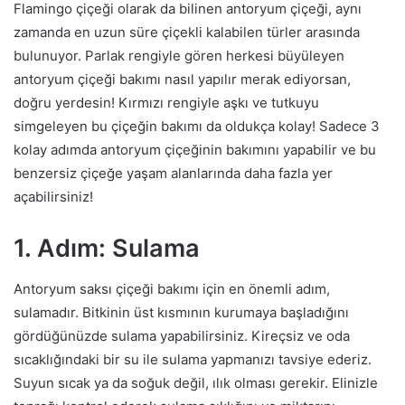
Flamingo çiçeği olarak da bilinen antoryum çiçeği, aynı
zamanda en uzun süre çiçekli kalabilen türler arasında
bulunuyor. Parlak rengiyle gören herkesi büyüleyen
antoryum çiçeği bakımı nasıl yapılır merak ediyorsan,
doğru yerdesin! Kırmızı rengiyle aşkı ve tutkuyu
simgeleyen bu çiçeğin bakımı da oldukça kolay! Sadece 3
kolay adımda antoryum çiçeğinin bakımını yapabilir ve bu
benzersiz çiçeğe yaşam alanlarında daha fazla yer
açabilirsiniz!
1. Adım: Sulama
Antoryum saksı çiçeği bakımı için en önemli adım,
sulamadır. Bitkinin üst kısmının kurumaya başladığını
gördüğünüzde sulama yapabilirsiniz. Kireçsiz ve oda
sıcaklığındaki bir su ile sulama yapmanızı tavsiye ederiz.
Suyun sıcak ya da soğuk değil, ılık olması gerekir. Elinizle