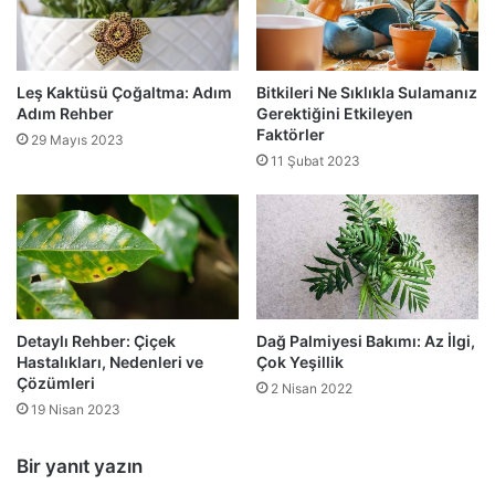
Leş Kaktüsü Çoğaltma: Adım
Bitkileri Ne Sıklıkla Sulamanız
Adım Rehber
Gerektiğini Etkileyen
Faktörler
29 Mayıs 2023
11 Şubat 2023
Detaylı Rehber: Çiçek
Dağ Palmiyesi Bakımı: Az İlgi,
Hastalıkları, Nedenleri ve
Çok Yeşillik
Çözümleri
2 Nisan 2022
19 Nisan 2023
Bir yanıt yazın