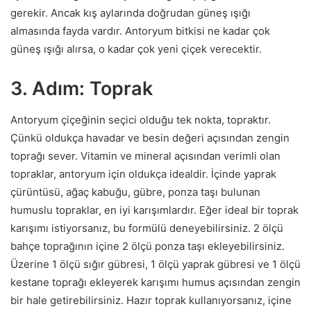
gerekir. Ancak kış aylarında doğrudan güneş ışığı
almasında fayda vardır. Antoryum bitkisi ne kadar çok
güneş ışığı alırsa, o kadar çok yeni çiçek verecektir.
3. Adım: Toprak
Antoryum çiçeğinin seçici olduğu tek nokta, topraktır.
Çünkü oldukça havadar ve besin değeri açısından zengin
toprağı sever. Vitamin ve mineral açısından verimli olan
topraklar, antoryum için oldukça idealdir. İçinde yaprak
çürüntüsü, ağaç kabuğu, gübre, ponza taşı bulunan
humuslu topraklar, en iyi karışımlardır. Eğer ideal bir toprak
karışımı istiyorsanız, bu formülü deneyebilirsiniz. 2 ölçü
bahçe toprağının içine 2 ölçü ponza taşı ekleyebilirsiniz.
Üzerine 1 ölçü sığır gübresi, 1 ölçü yaprak gübresi ve 1 ölçü
kestane toprağı ekleyerek karışımı humus açısından zengin
bir hale getirebilirsiniz. Hazır toprak kullanıyorsanız, içine