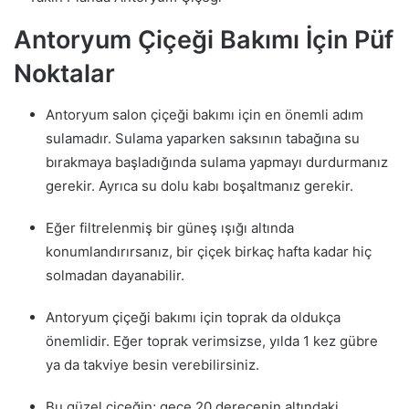
Antoryum Çiçeği Bakımı İçin Püf
Noktalar
Antoryum salon çiçeği bakımı için en önemli adım
sulamadır. Sulama yaparken saksının tabağına su
bırakmaya başladığında sulama yapmayı durdurmanız
gerekir. Ayrıca su dolu kabı boşaltmanız gerekir.
Eğer filtrelenmiş bir güneş ışığı altında
konumlandırırsanız, bir çiçek birkaç hafta kadar hiç
solmadan dayanabilir.
Antoryum çiçeği bakımı için toprak da oldukça
önemlidir. Eğer toprak verimsizse, yılda 1 kez gübre
ya da takviye besin verebilirsiniz.
Bu güzel çiçeğin; gece 20 derecenin altındaki