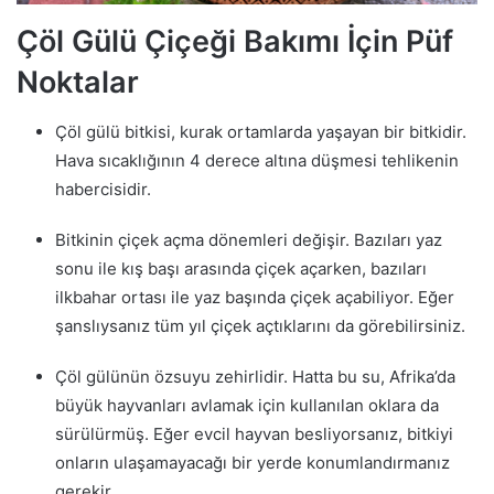
Çöl Gülü Çiçeği Bakımı İçin Püf
Noktalar
Çöl gülü bitkisi, kurak ortamlarda yaşayan bir bitkidir.
Hava sıcaklığının 4 derece altına düşmesi tehlikenin
habercisidir.
Bitkinin çiçek açma dönemleri değişir. Bazıları yaz
sonu ile kış başı arasında çiçek açarken, bazıları
ilkbahar ortası ile yaz başında çiçek açabiliyor. Eğer
şanslıysanız tüm yıl çiçek açtıklarını da görebilirsiniz.
Çöl gülünün özsuyu zehirlidir. Hatta bu su, Afrika’da
büyük hayvanları avlamak için kullanılan oklara da
sürülürmüş. Eğer evcil hayvan besliyorsanız, bitkiyi
onların ulaşamayacağı bir yerde konumlandırmanız
gerekir.