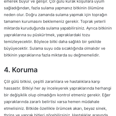
emerek büyür ve gelişir. Çöl gülü kurak koşullara uyum
sağladığından, fazla sulama yapmanız bitkinin ölümüne
neden olur. Doğru zamanda sulama yapmak için toprağın
tamamen kurumasını beklemeniz gerekir. Toprak yeterli
miktarda kuruduğunda sulama yapabilirsiniz. Ayrıca bitkinin
yapraklarına su püskürtmek, yapraklardaki tozu
temizleyecektir. Böylece bitki daha sağlıklı bir şekilde
büyüyecektir. Sulama suyu oda sıcaklığında olmalıdır ve
bitkinin yapraklarına fazla miktarda su değmemelidir.
4. Koruma
Çöl gülü bitkisi, çeşitli zararlılara ve hastalıklara karşı
hassastır. Bitkiyi her ay inceleyerek yapraklarında herhangi
bir değişiklik olup olmadığını kontrol etmeniz gerekir. Eğer
yapraklarında zararlı belirtisi varsa hemen müdahale
etmelisiniz. Bitkide özellikle örümcek akarı, beyaz sinek,
thrips ve yaprak bitleri görebilirsiniz. Hastalıklar arasında