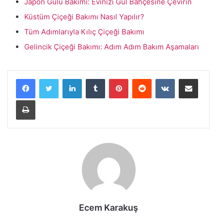
Japon Gülü Bakımı: Evinizi Gül Bahçesine Çevirin
Küstüm Çiçeği Bakımı Nasıl Yapılır?
Tüm Adımlarıyla Kılıç Çiçeği Bakımı
Gelincik Çiçeği Bakımı: Adım Adım Bakım Aşamaları
LinkedIn
Tumblr
Pinterest
Reddit
VKontakte
E-Posta ile paylaş
Yazdır
Ecem Karakuş