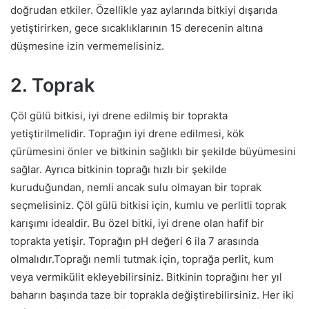
doğrudan etkiler. Özellikle yaz aylarında bitkiyi dışarıda
yetiştirirken, gece sıcaklıklarının 15 derecenin altına
düşmesine izin vermemelisiniz.
2. Toprak
Çöl gülü bitkisi, iyi drene edilmiş bir toprakta
yetiştirilmelidir. Toprağın iyi drene edilmesi, kök
çürümesini önler ve bitkinin sağlıklı bir şekilde büyümesini
sağlar. Ayrıca bitkinin toprağı hızlı bir şekilde
kuruduğundan, nemli ancak sulu olmayan bir toprak
seçmelisiniz. Çöl gülü bitkisi için, kumlu ve perlitli toprak
karışımı idealdir. Bu özel bitki, iyi drene olan hafif bir
toprakta yetişir. Toprağın pH değeri 6 ila 7 arasında
olmalıdır.Toprağı nemli tutmak için, toprağa perlit, kum
veya vermikülit ekleyebilirsiniz. Bitkinin toprağını her yıl
baharın başında taze bir toprakla değiştirebilirsiniz. Her iki