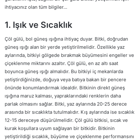
ihtiyacınız olan tüm bilgiler…
1. Işık ve Sıcaklık
Çöl gülü, bol güneş ışığına ihtiyaç duyar. Bitki, doğrudan
güneş ışığı alan bir yerde yetiştirilmelidir. Özellikle yaz
aylarında, bitkiyi gölgede bırakmak büyümesini engeller ve
çiçeklenme miktarını azaltır. Çöl gülü, en az altı saat
boyunca güneş ışığı almalıdır. Bu bitkiyi iç mekanlarda
yetiştirdiğinizde, doğuya veya batıya bakan bir pencere
önünde konumlandırmak idealdir. Bitkinin direkt güneş
ışığına maruz kalması, yapraklarındaki renklerin daha
parlak olmasını sağlar. Bitki, yaz aylarında 20-25 derece
arasında bir sıcaklıkta tutulmalıdır. Kış aylarında ise sıcaklık
12-15 dereceye düşürülmelidir. Çöl gülü bitkisi, sıcak ve
kurak koşullara uyum sağlayan bir bitkidir. Bitkinin
yetiştirildiği sıcaklık, büyüme ve çiçeklenme performansını