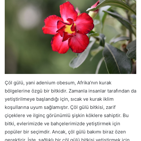
Çöl gülü, yani adenium obesum, Afrika’nın kurak
bölgelerine özgü bir bitkidir. Zamanla insanlar tarafından da
yetiştirilmeye başlandığı için, sıcak ve kurak iklim
koşullarına uyum sağlamıştır. Çöl gülü bitkisi, zarif
çiçeklere ve ilginç görünümlü şişkin köklere sahiptir. Bu
bitki, evlerimizde ve bahçelerimizde yetiştirmek için
popüler bir seçimdir. Ancak, çöl gülü bakımı biraz özen
gerektirir. İşte, sağlıklı bir çöl gülü bitkisi yetiştirmek için