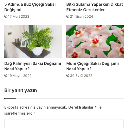
5 Adımda Buz Çiçeği Saksı
Bitki Sulama Yaparken Dikkat
Değişimi
Etmeniz Gerekenler
17 Mart 2023
21 Nisan 2024
Dağ Palmiyesi Saksı Değişimi
Mum Çiçeği Saksı Değişimi
Nasıl Yapılır?
Nasıl Yapılır?
19 Mayıs 2022
30 Eylül 2022
Bir yanıt yazın
E-posta adresiniz yayınlanmayacak.
Gerekli alanlar
*
ile
işaretlenmişlerdir
Y