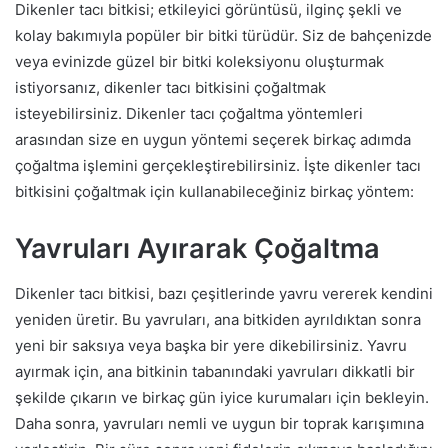
Dikenler tacı bitkisi; etkileyici görüntüsü, ilginç şekli ve
kolay bakımıyla popüler bir bitki türüdür. Siz de bahçenizde
veya evinizde güzel bir bitki koleksiyonu oluşturmak
istiyorsanız, dikenler tacı bitkisini çoğaltmak
isteyebilirsiniz. Dikenler tacı çoğaltma yöntemleri
arasından size en uygun yöntemi seçerek birkaç adımda
çoğaltma işlemini gerçekleştirebilirsiniz. İşte dikenler tacı
bitkisini çoğaltmak için kullanabileceğiniz birkaç yöntem:
Yavruları Ayırarak Çoğaltma
Dikenler tacı bitkisi, bazı çeşitlerinde yavru vererek kendini
yeniden üretir. Bu yavruları, ana bitkiden ayrıldıktan sonra
yeni bir saksıya veya başka bir yere dikebilirsiniz. Yavru
ayırmak için, ana bitkinin tabanındaki yavruları dikkatli bir
şekilde çıkarın ve birkaç gün iyice kurumaları için bekleyin.
Daha sonra, yavruları nemli ve uygun bir toprak karışımına