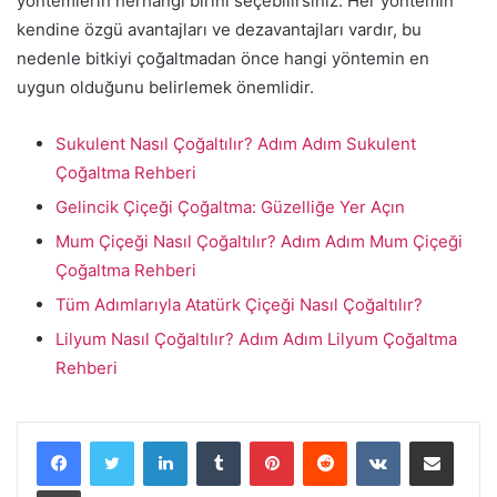
yöntemlerin herhangi birini seçebilirsiniz. Her yöntemin
kendine özgü avantajları ve dezavantajları vardır, bu
nedenle bitkiyi çoğaltmadan önce hangi yöntemin en
uygun olduğunu belirlemek önemlidir.
Sukulent Nasıl Çoğaltılır? Adım Adım Sukulent
Çoğaltma Rehberi
Gelincik Çiçeği Çoğaltma: Güzelliğe Yer Açın
Mum Çiçeği Nasıl Çoğaltılır? Adım Adım Mum Çiçeği
Çoğaltma Rehberi
Tüm Adımlarıyla Atatürk Çiçeği Nasıl Çoğaltılır?
Lilyum Nasıl Çoğaltılır? Adım Adım Lilyum Çoğaltma
Rehberi
LinkedIn
Tumblr
Pinterest
Reddit
VKontakte
E-Posta ile paylaş
Yazdır