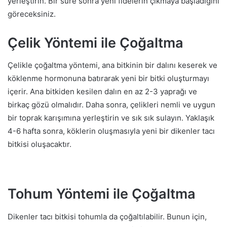
yerleştirin. Bir süre sonra yeni fidelerin çıkmaya başladığını
göreceksiniz.
Çelik Yöntemi ile Çoğaltma
Çelikle çoğaltma yöntemi, ana bitkinin bir dalını keserek ve
köklenme hormonuna batırarak yeni bir bitki oluşturmayı
içerir. Ana bitkiden kesilen dalın en az 2-3 yaprağı ve
birkaç gözü olmalıdır. Daha sonra, çelikleri nemli ve uygun
bir toprak karışımına yerleştirin ve sık sık sulayın. Yaklaşık
4-6 hafta sonra, köklerin oluşmasıyla yeni bir dikenler tacı
bitkisi oluşacaktır.
Tohum Yöntemi ile Çoğaltma
Dikenler tacı bitkisi tohumla da çoğaltılabilir. Bunun için,