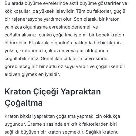
Bu arada büyüme evrelerinde aktif büyüme gösterirler ve
kök koşulları da yüksek işlevlidir. Tüm bu faktörler, güçlü
bir rejenerasyona yardımcı olur. Son olarak, bir kraton
yalnızca olgunlaşma evresinde denemeli ve
çoğaltmalısınız, çünkü çoğaltma işlemi bir bebek kraton
öldürebilir. Ek olarak, olgunluğu hakkında hiçbir fikriniz
yoksa, kratonunuz çok uzun veya gür olduğunda
çoğaltabilirsiniz. Genellikle bitkilerin çevresinde
görebileceğiniz bir sütlü öz suyu vardır ve çoğalırken bir
eldiven giymek en iyisidir.
Kraton Çiçeği Yapraktan
Çoğaltma
Kraton bitkisi yapraktan çoğaltma yapmak için oldukça
uygundur. Üreme sırasında en kritik faktörlerden biri
sağlıklı büyüyen bir kraton seçmektir. Sağlıklı kratonu