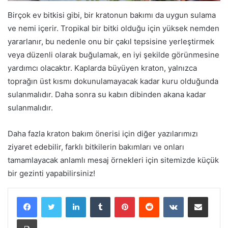
Birçok ev bitkisi gibi, bir kratonun bakımı da uygun sulama
ve nemi içerir. Tropikal bir bitki olduğu için yüksek nemden
yararlanır, bu nedenle onu bir çakıl tepsisine yerleştirmek
veya düzenli olarak buğulamak, en iyi şekilde görünmesine
yardımcı olacaktır. Kaplarda büyüyen kraton, yalnızca
toprağın üst kısmı dokunulamayacak kadar kuru olduğunda
sulanmalıdır. Daha sonra su kabın dibinden akana kadar
sulanmalıdır.
Daha fazla kraton bakım önerisi için diğer yazılarımızı
ziyaret edebilir, farklı bitkilerin bakımları ve onları
tamamlayacak anlamlı mesaj örnekleri için sitemizde küçük
bir gezinti yapabilirsiniz!
LinkedIn
Tumblr
Pinterest
Reddit
VKontakte
E-Posta ile paylaş
Yazdır