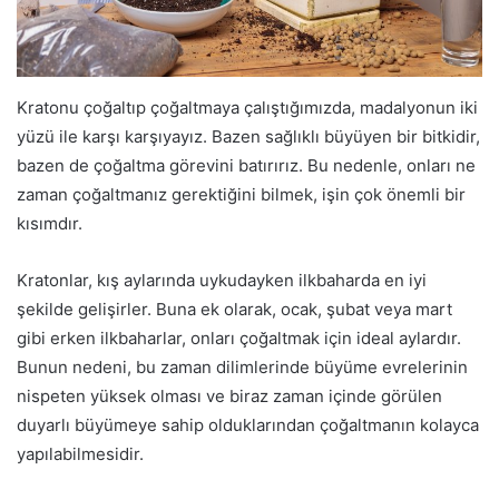
Kratonu çoğaltıp çoğaltmaya çalıştığımızda, madalyonun iki
yüzü ile karşı karşıyayız. Bazen sağlıklı büyüyen bir bitkidir,
bazen de çoğaltma görevini batırırız. Bu nedenle, onları ne
zaman çoğaltmanız gerektiğini bilmek, işin çok önemli bir
kısımdır.
Kratonlar, kış aylarında uykudayken ilkbaharda en iyi
şekilde gelişirler. Buna ek olarak, ocak, şubat veya mart
gibi erken ilkbaharlar, onları çoğaltmak için ideal aylardır.
Bunun nedeni, bu zaman dilimlerinde büyüme evrelerinin
nispeten yüksek olması ve biraz zaman içinde görülen
duyarlı büyümeye sahip olduklarından çoğaltmanın kolayca
yapılabilmesidir.