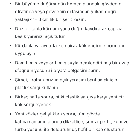
Bir büyüme düğümünün hemen altındaki gövdenin
etrafında veya gövdenin ortasından yukarı doğru
yaklaşık 1- 3 cm’lik bir şerit kesin.
Düz bir tahta kürdanı yana doğru kaydırarak çapraz
kesik yaranızı açık tutun.
Kürdanla yarayı tutarken biraz köklendirme hormonu
uygulayın.
Damıtılmış veya arıtılmış suyla nemlendirilmiş bir avuç
sfagnum yosunu ile yara bölgesini sarın.
Şimdi, kratonunuzun açık yarasını bantlamak için
plastik sargı kullanın.
Birkaç hafta sonra, bitki plastik sargıya karşı yeni bir
kök sergileyecek.
Yeni kökler geliştikten sonra, tüm gövde
katmanlamanın altında dikkatlice; sonra, perlit, kum ve
turba yosunu ile doldurulmuş hafif bir kap oluşturun,