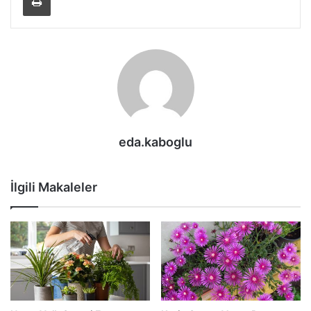
eda.kaboglu
İlgili Makaleler