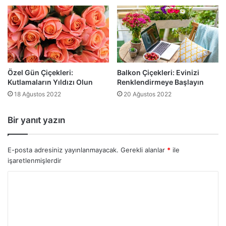
Özel Gün Çiçekleri:
Balkon Çiçekleri: Evinizi
Kutlamaların Yıldızı Olun
Renklendirmeye Başlayın
18 Ağustos 2022
20 Ağustos 2022
Bir yanıt yazın
E-posta adresiniz yayınlanmayacak.
Gerekli alanlar
*
ile
işaretlenmişlerdir
Y
o
r
u