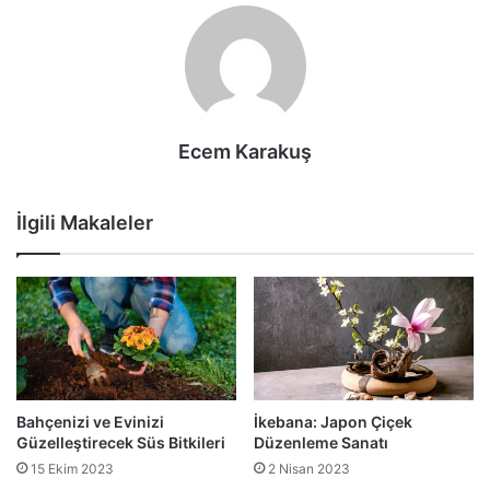
Ecem Karakuş
İlgili Makaleler
Bahçenizi ve Evinizi
İkebana: Japon Çiçek
Güzelleştirecek Süs Bitkileri
Düzenleme Sanatı
15 Ekim 2023
2 Nisan 2023