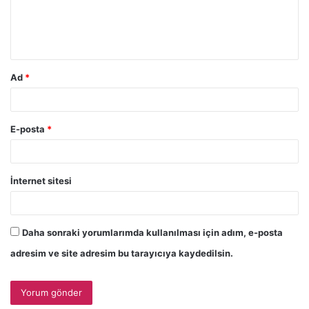
m
*
Ad
*
E-posta
*
İnternet sitesi
Daha sonraki yorumlarımda kullanılması için adım, e-posta
adresim ve site adresim bu tarayıcıya kaydedilsin.