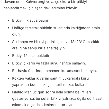
devam edin. Kahverengi veya çok kuru bir bitkiyi
canlandırmak için aşağıdaki adımları izleyin:
Bitkiyi ılık suya batırın.
Hafifçe tartarak bitkinin su altında kaldığından emin
olun.
Su kabını ve bitkiyi parlak ışıklı ve 18–23°C sıcaklık
aralığına sahip bir alana taşıyın.
Bitkiyi 12 saat bekletin.
Bitkiyi çıkarın ve fazla suyu hafifçe sallayın.
Bir havlu üzerinde tamamen kurumasını bekleyin.
Kökten yaklaşık yarım santim yukarıdaki kuru
yaprakları budamak için steril makas kullanın.
Islatıldıktan üç gün sonra hala solma belirtileri
gösteriyorsa, bu sefer bitkiyi yalnızca üç ila dört saat
ıslatmak dışında adımları tekrarlayın.