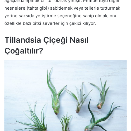
ağaçlarda epifitik bir tür olarak yetişir. Pembe tüyü diğer
nesnelere (tahta gibi) sabitlemek veya tellerle tutturmak
yerine saksıda yetiştirme seçeneğine sahip olmak, onu
özellikle bazı bitki severler için çekici kılıyor.
Tillandsia Çiçeği Nasıl
Çoğaltılır?