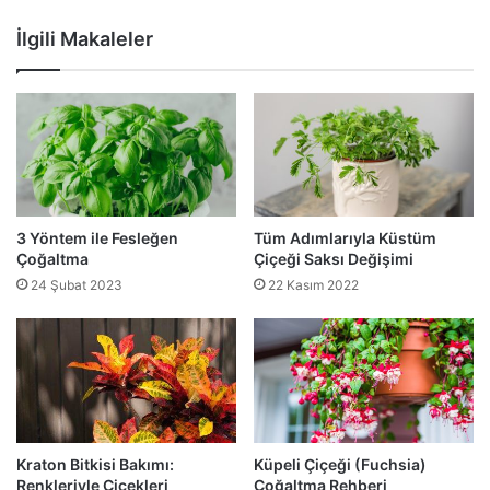
İlgili Makaleler
3 Yöntem ile Fesleğen
Tüm Adımlarıyla Küstüm
Çoğaltma
Çiçeği Saksı Değişimi
24 Şubat 2023
22 Kasım 2022
Kraton Bitkisi Bakımı:
Küpeli Çiçeği (Fuchsia)
Renkleriyle Çiçekleri
Çoğaltma Rehberi