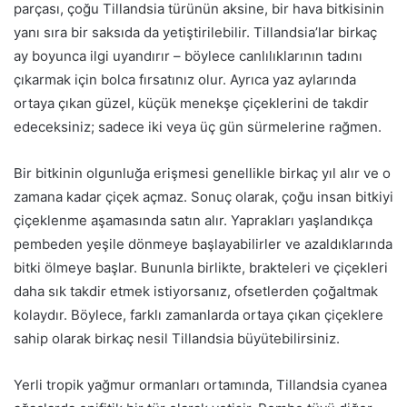
parçası, çoğu Tillandsia türünün aksine, bir hava bitkisinin
yanı sıra bir saksıda da yetiştirilebilir. Tillandsia’lar birkaç
ay boyunca ilgi uyandırır – böylece canlılıklarının tadını
çıkarmak için bolca fırsatınız olur. Ayrıca yaz aylarında
ortaya çıkan güzel, küçük menekşe çiçeklerini de takdir
edeceksiniz; sadece iki veya üç gün sürmelerine rağmen.
Bir bitkinin olgunluğa erişmesi genellikle birkaç yıl alır ve o
zamana kadar çiçek açmaz. Sonuç olarak, çoğu insan bitkiyi
çiçeklenme aşamasında satın alır. Yaprakları yaşlandıkça
pembeden yeşile dönmeye başlayabilirler ve azaldıklarında
bitki ölmeye başlar. Bununla birlikte, brakteleri ve çiçekleri
daha sık takdir etmek istiyorsanız, ofsetlerden çoğaltmak
kolaydır. Böylece, farklı zamanlarda ortaya çıkan çiçeklere
sahip olarak birkaç nesil Tillandsia büyütebilirsiniz.
Yerli tropik yağmur ormanları ortamında, Tillandsia cyanea