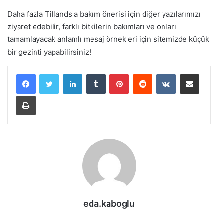
Daha fazla Tillandsia bakım önerisi için diğer yazılarımızı
ziyaret edebilir, farklı bitkilerin bakımları ve onları
tamamlayacak anlamlı mesaj örnekleri için sitemizde küçük
bir gezinti yapabilirsiniz!
LinkedIn
Tumblr
Pinterest
Reddit
VKontakte
E-Posta ile paylaş
Yazdır
eda.kaboglu