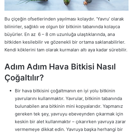
Bu çiçeğin ofsetlerinden yayılması kolaydır. ‘Yavru’ olarak
bilinirler, sağlıklı ve olgun bir bitkinin tabanında kolayca
büyürler. En az 6 – 8 cm uzunluğa ulaştıklarında, ana
bitkiden kesilebilir ve gözenekli bir ortama saklanabilirler.
Kendi köklerini tam olarak kurmaları altı aya kadar sürebilir.
Adım Adım Hava Bitkisi Nasıl
Çoğaltılır?
Bir hava bitkisini çoğaltmanın en iyi yolu bitkinin
yavrularını kullanmaktır. Yavrular, bitkinin tabanında
bulunabilen ana bitkinin mini kopyalarıdır. Yapmanız
gereken tek şey, yavruyu ebeveynden çıkarmak için
keskin bir alet kullanmaktır – çıkarırken yavruya zarar
vermemeye dikkat edin. Yavruya başka herhangi bir