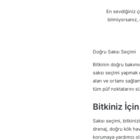
En sevdiğiniz ç
bilmiyorsanız,
Doğru Saksı Seçimi
Bitkinin doğru bakımı
saksı seçimi yapmak o
alan ve ortamı sağlam
tüm püf noktalarını si
Bitkiniz İç
Saksı seçimi, bitkini
drenaj, doğru kök hav
korumaya yardımcı olu