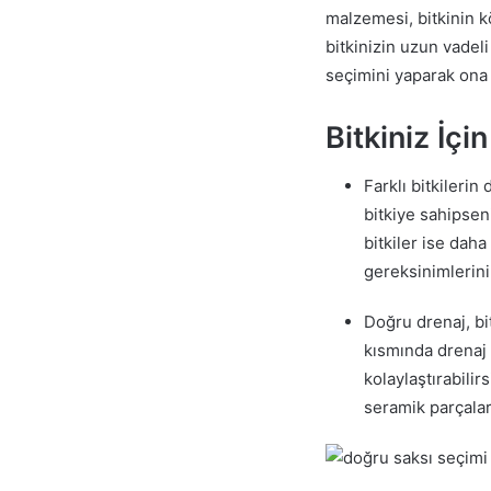
malzemesi, bitkinin k
bitkinizin uzun vadeli
seçimini yaparak ona 
Bitkiniz İçi
Farklı bitkileri
bitkiye sahipseni
bitkiler ise daha
gereksinimlerini 
Doğru drenaj, bi
kısmında drenaj 
kolaylaştırabilir
seramik parçalar