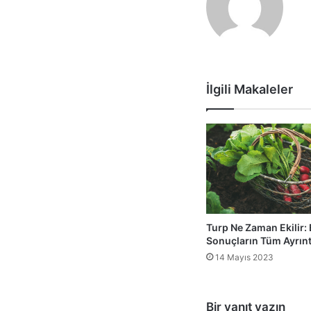
İlgili Makaleler
Turp Ne Zaman Ekilir: 
Sonuçların Tüm Ayrıntı
14 Mayıs 2023
Bir yanıt yazın