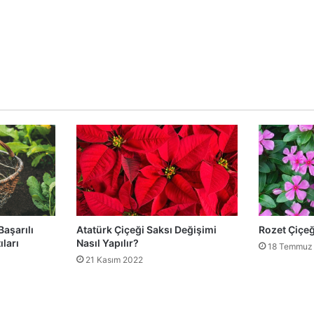
Başarılı
Atatürk Çiçeği Saksı Değişimi
Rozet Çiçeğ
ları
Nasıl Yapılır?
18 Temmuz
21 Kasım 2022