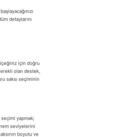
 başlayacağınızı
tüm detaylarını
içeğiniz için doğru
gerekli olan destek,
ğru saksı seçiminin
ı seçimi yapmak;
 nem seviyelerini
saksının boyutu ve