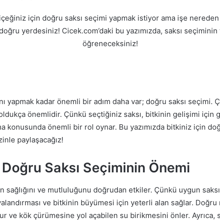
içeğiniz için doğru saksı seçimi yapmak istiyor ama işe nereden
 doğru yerdesiniz! Cicek.com’daki bu yazımızda, saksı seçiminin 
öğreneceksiniz!
nı yapmak kadar önemli bir adım daha var; doğru saksı seçimi. Ç
ldukça önemlidir. Çünkü seçtiğiniz saksı, bitkinin gelişimi için 
a konusunda önemli bir rol oynar. Bu yazımızda bitkiniz için do
zinle paylaşacağız!
in Doğru Saksı Seçiminin Önemi
zin sağlığını ve mutluluğunu doğrudan etkiler. Çünkü uygun saks
alandırması ve bitkinin büyümesi için yeterli alan sağlar. Doğru
r ve kök çürümesine yol açabilen su birikmesini önler. Ayrıca, 