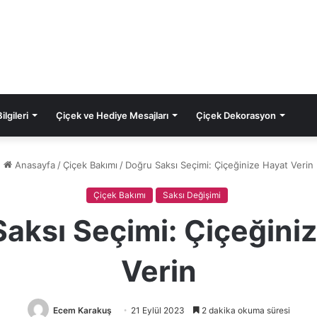
lgileri
Çiçek ve Hediye Mesajları
Çiçek Dekorasyon
Anasayfa
/
Çiçek Bakımı
/
Doğru Saksı Seçimi: Çiçeğinize Hayat Verin
Çiçek Bakımı
Saksı Değişimi
aksı Seçimi: Çiçeğini
Verin
Ecem Karakuş
21 Eylül 2023
2 dakika okuma süresi