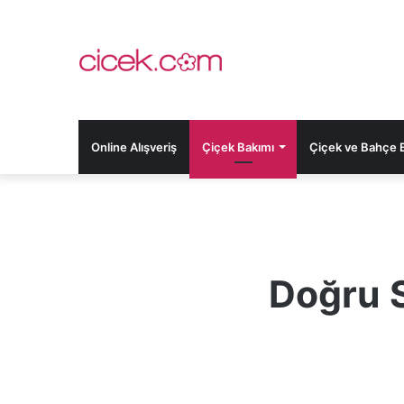
Online Alışveriş
Çiçek Bakımı
Çiçek ve Bahçe Bi
Doğru S