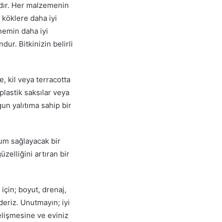
tadır. Her malzemenin
, köklere daha iyi
 nemin daha iyi
ur. Bitkinizin belirli
e, kil veya terracotta
plastik saksılar veya
ygun yalıtıma sahip bir
yum sağlayacak bir
üzelliğini artıran bir
için; boyut, drenaj,
deriz. Unutmayın; iyi
gelişmesine ve eviniz