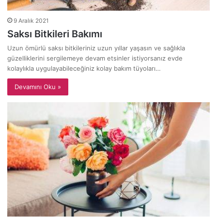
9 Aralık 2021
Saksı Bitkileri Bakımı
Uzun ömürlü saksı bitkileriniz uzun yıllar yaşasın ve sağlıkla
güzelliklerini sergilemeye devam etsinler istiyorsanız evde
kolaylıkla uygulayabileceğiniz kolay bakım tüyoları…
Devamını Oku »