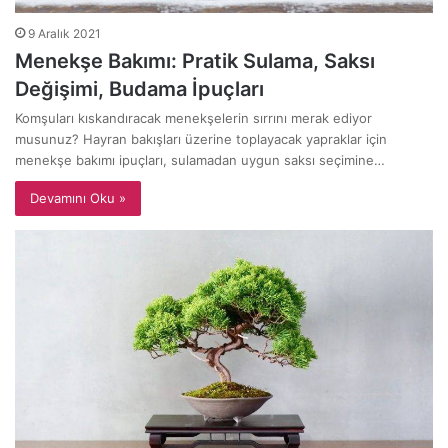
9 Aralık 2021
Menekşe Bakımı: Pratik Sulama, Saksı
Değişimi, Budama İpuçları
Komşuları kıskandıracak menekşelerin sırrını merak ediyor
musunuz? Hayran bakışları üzerine toplayacak yapraklar için
menekşe bakımı ipuçları, sulamadan uygun saksı seçimine…
Devamını Oku »