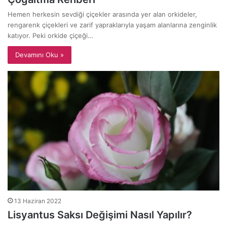
Hemen herkesin sevdiği çiçekler arasında yer alan orkideler,
rengarenk çiçekleri ve zarif yapraklarıyla yaşam alanlarına zenginlik
katıyor. Peki orkide çiçeği…
Devamını Oku »
13 Haziran 2022
Lisyantus Saksı Değişimi Nasıl Yapılır?