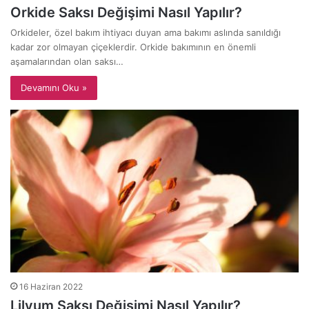
Orkide Saksı Değişimi Nasıl Yapılır?
Orkideler, özel bakım ihtiyacı duyan ama bakımı aslında sanıldığı
kadar zor olmayan çiçeklerdir. Orkide bakımının en önemli
aşamalarından olan saksı…
Devamını Oku »
16 Haziran 2022
Lilyum Saksı Değişimi Nasıl Yapılır?