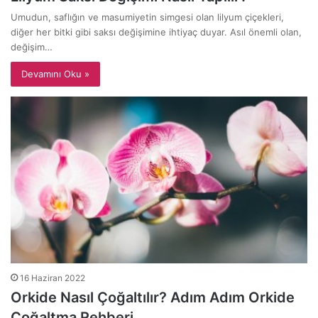
Umudun, saflığın ve masumiyetin simgesi olan lilyum çiçekleri,
diğer her bitki gibi saksı değişimine ihtiyaç duyar. Asıl önemli olan,
değişim…
Devamını Oku »
16 Haziran 2022
Orkide Nasıl Çoğaltılır? Adım Adım Orkide
Çoğaltma Rehberi