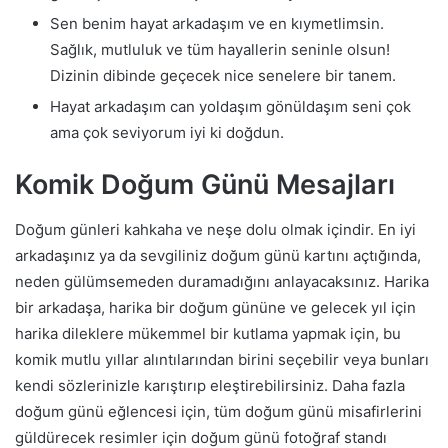
Sen benim hayat аrkаdаşım ve en kıymetlimsin.
Sağlık, mutluluk ve tüm hayallerin seninle olsun!
Dizinin dibinde geçecek nice senelere bir tanem.
Hayat arkadaşım can yoldaşım gönüldaşım seni çok
ama çok seviyorum iyi ki doğdun.
Komik Doğum Günü Mesajları
Doğum günleri kahkaha ve neşe dolu olmak içindir. En iyi
arkadaşınız ya da sevgiliniz doğum günü kartını açtığında,
neden gülümsemeden duramadığını anlayacaksınız. Harika
bir arkadaşa, harika bir doğum gününe ve gelecek yıl için
harika dileklere mükemmel bir kutlama yapmak için, bu
komik mutlu yıllar alıntılarından birini seçebilir veya bunları
kendi sözlerinizle karıştırıp eleştirebilirsiniz. Daha fazla
doğum günü eğlencesi için, tüm doğum günü misafirlerini
güldürecek resimler için doğum günü fotoğraf standı