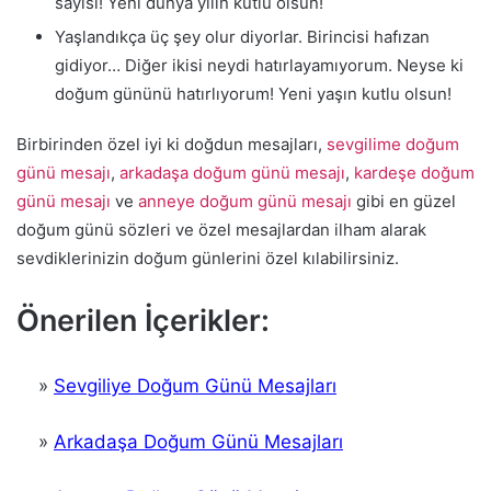
sayısı! Yeni dünya yılın kutlu olsun!
Yaşlandıkça üç şey olur diyorlar. Birincisi hafızan
gidiyor… Diğer ikisi neydi hatırlayamıyorum. Neyse ki
doğum gününü hatırlıyorum! Yeni yaşın kutlu olsun!
Birbirinden özel iyi ki doğdun mesajları,
sevgilime doğum
günü mesajı
,
arkadaşa doğum günü mesajı
,
kardeşe doğum
günü mesajı
ve
anneye doğum günü mesajı
gibi en güzel
doğum günü sözleri ve özel mesajlardan ilham alarak
sevdiklerinizin doğum günlerini özel kılabilirsiniz.
Önerilen İçerikler:
»
Sevgiliye Doğum Günü Mesajları
»
Arkadaşa Doğum Günü Mesajları