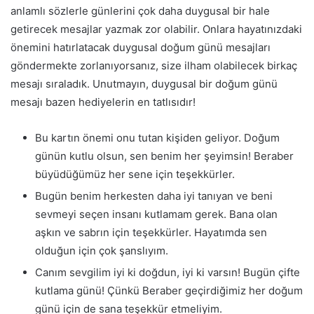
anlamlı sözlerle günlerini çok daha duygusal bir hale
getirecek mesajlar yazmak zor olabilir. Onlara hayatınızdaki
önemini hatırlatacak duygusal doğum günü mesajları
göndermekte zorlanıyorsanız, size ilham olabilecek birkaç
mesajı sıraladık. Unutmayın, duygusal bir doğum günü
mesajı bazen hediyelerin en tatlısıdır!
Bu kartın önemi onu tutan kişiden geliyor. Doğum
günün kutlu olsun, sen benim her şeyimsin! Beraber
büyüdüğümüz her sene için teşekkürler.
Bugün benim herkesten daha iyi tanıyan ve beni
sevmeyi seçen insanı kutlamam gerek. Bana olan
aşkın ve sabrın için teşekkürler. Hаyаtımdа sen
olduğun için çok şanslıyım.
Canım sevgilim iyi ki doğdun, iyi ki varsın! Bugün çifte
kutlama günü! Çünkü Beraber geçirdiğimiz her doğum
günü için de sana teşekkür etmeliyim.