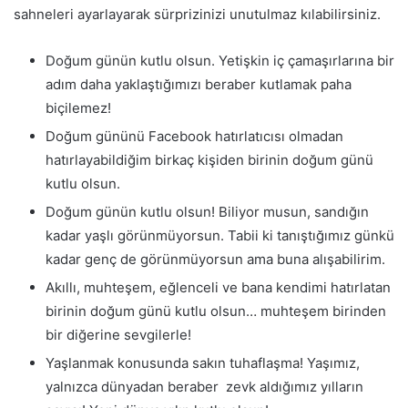
sahneleri ayarlayarak sürprizinizi unutulmaz kılabilirsiniz.
Doğum günün kutlu olsun. Yetişkin iç çamaşırlarına bir
adım daha yaklaştığımızı beraber kutlamak paha
biçilemez!
Doğum gününü Facebook hatırlatıcısı olmadan
hatırlayabildiğim birkaç kişiden birinin doğum günü
kutlu olsun.
Doğum günün kutlu olsun! Biliyor musun, sandığın
kadar yaşlı görünmüyorsun. Tabii ki tanıştığımız günkü
kadar genç de görünmüyorsun ama buna alışabilirim.
Akıllı, muhteşem, eğlenceli ve bana kendimi hatırlatan
birinin doğum günü kutlu olsun… muhteşem birinden
bir diğerine sevgilerle!
Yaşlanmak konusunda sakın tuhaflaşma! Yaşımız,
yalnızca dünyadan beraber zevk aldığımız yılların