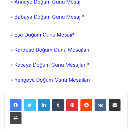
»
Anneye Doğum Günü Mesajı
»
Babaya Doğum Günü Mesajı*
»
Eşe Doğum Günü Mesajı*
»
Kardeşe Doğum Günü Mesajları
»
Kocaya Doğum Günü Mesajları*
»
Yengeye Doğum Günü Mesajları
LinkedIn
Tumblr
Pinterest
Reddit
VKontakte
E-Posta ile paylaş
Yazdır