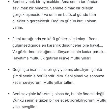
Seni sevmek bir ayrıcalıktır. Ama senin tarafından
sevilmek bir nimettir. Seninle olmak bir dileğin
gerçekleşmesidir ve umarım bu özel günde tüm
dileklerin gerçekleşir. Doğum günün kutlu olsun
yarim.
Elimi tuttuğunda en kötü günler bile kolay… Bana
gülümsediğinde en karanlık düşünceler bile hayal….
Ve gözlerime baktığında, dünyam senin kadar parlak…
Hayatıma mutluluk getiren kişiye mutlu yıllar!
Geçmişte inanılmaz bir şey yapmış olmalıyım çünkü
şimdi seninle ödüllendirildim. Seni şimdi ve sonsuza
kadar seviyorum. Mutlu yıllar tatlım.
Beni sevginle kör etmiş olsan da, bu hiç önemli değil.
Çünkü seninle güzel bir gelecek görebiliyorum. Mutlu
yıllar sevgilim.