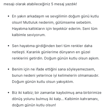
mesajı olarak atabileceğiniz 5 mesaj yazdık!
En yakın arkadaşım ve sevgilimin doğum günü kutlu
olsun! Mutluluk nedenim, gülümseme sebebim.
Hayatıma kattıkların için teşekkür ederim. Seni tüm
kalbimle seviyorum.
Sen hayatıma girdiğinden beri tüm renkler daha
netleşti. Karanlık günlerime dünyanın en güzel
renklerini getirdin. Doğum günün kutlu olsun aşkım.
Benim için ne ifade ettiğini sana söyleyemezsem,
bunun nedeni yeterince iyi kelimelerin olmamasıdır.
Doğum günün kutlu olsun yakışıklım.
Biz iki kalbiz; bir zamanlar kaybolmuş ama birbirimize
dönüş yolunu bulmuş iki kalp… Kalbimin kahramanı,
doğum günün kutlu olsun!