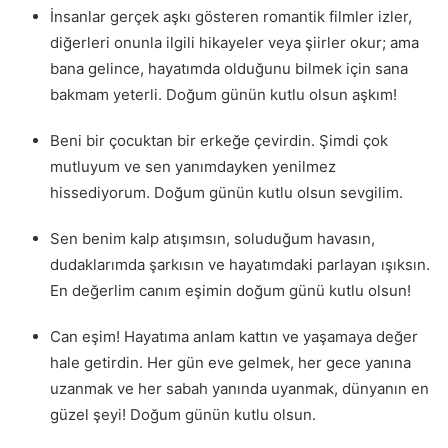
İnsanlar gerçek aşkı gösteren romantik filmler izler,
diğerleri onunla ilgili hikayeler veya şiirler okur; ama
bana gelince, hayatımda olduğunu bilmek için sana
bakmam yeterli. Doğum günün kutlu olsun aşkım!
Beni bir çocuktan bir erkeğe çevirdin. Şimdi çok
mutluyum ve sen yanımdayken yenilmez
hissediyorum. Doğum günün kutlu olsun sevgilim.
Sen benim kalp atışımsın, soluduğum havasın,
dudaklarımda şarkısın ve hayatımdaki parlayan ışıksın.
En değerlim canım eşimin doğum günü kutlu olsun!
Can eşim! Hayatıma anlam kattın ve yaşamaya değer
hale getirdin. Her gün eve gelmek, her gece yanına
uzanmak ve her sabah yanında uyanmak, dünyanın en
güzel şeyi! Doğum günün kutlu olsun.