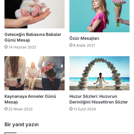
Geleceğin Babasına Babalar
Özür Mesajları
Günü Mesajı
8 Aralık 2021
14 Haziran 2022
Kaynanaya Anneler Günü
Huzur Sözleri: Huzurun
Mesajı
Derinliğini Hissettiren Sözler
22 Nisan 2022
12 Eylül 2024
Bir yanıt yazın