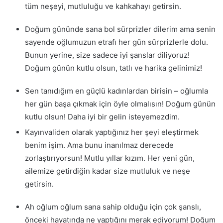
tüm neşeyi, mutluluğu ve kahkahayı getirsin.
Doğum gününde sana bol sürprizler dilerim ama senin
sayende oğlumuzun etrafı her gün sürprizlerle dolu.
Bunun yerine, size sadece iyi şanslar diliyoruz!
Doğum günün kutlu olsun, tatlı ve harika gelinimiz!
Sen tanıdığım en güçlü kadınlardan birisin – oğlumla
her gün başa çıkmak için öyle olmalısın! Doğum günün
kutlu olsun! Daha iyi bir gelin isteyemezdim.
Kayınvaliden olarak yaptığınız her şeyi eleştirmek
benim işim. Ama bunu inanılmaz derecede
zorlaştırıyorsun! Mutlu yıllar kızım. Her yeni gün,
ailemize getirdiğin kadar size mutluluk ve neşe
getirsin.
Ah oğlum oğlum sana sahip olduğu için çok şanslı,
önceki hayatında ne yaptığını merak ediyorum! Doğum