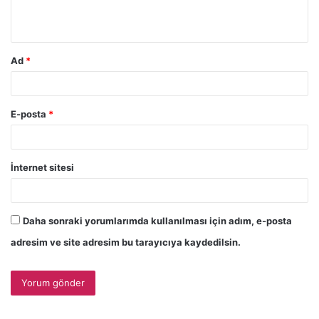
*
Ad
*
E-posta
*
İnternet sitesi
Daha sonraki yorumlarımda kullanılması için adım, e-posta
adresim ve site adresim bu tarayıcıya kaydedilsin.