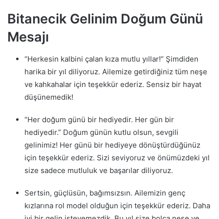
Bitanecik Gelinim Doğum Günü
Mesajı
“Herkesin kalbini çalan kıza mutlu yıllar!” Şimdiden
harika bir yıl diliyoruz. Ailemize getirdiğiniz tüm neşe
ve kahkahalar için teşekkür ederiz. Sensiz bir hayat
düşünemedik!
“Her doğum günü bir hediyedir. Her gün bir
hediyedir.” Doğum günün kutlu olsun, sevgili
gelinimiz! Her günü bir hediyeye dönüştürdüğünüz
için teşekkür ederiz. Sizi seviyoruz ve önümüzdeki yıl
size sadece mutluluk ve başarılar diliyoruz.
Sertsin, güçlüsün, bağımsızsın. Ailemizin genç
kızlarına rol model olduğun için teşekkür ederiz. Daha
iyi bir gelin isteyemezdik. Bu yıl size bolca neşe ve