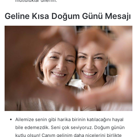
mutluluklar dilerim.
Geline Kısa Doğum Günü Mesajı
Ailemize senin gibi harika birinin katılacağını hayal
bile edemezdik. Seni çok seviyoruz. Doğum günün
kutlu olsun! Canım gelinim daha nicelerini birlikte