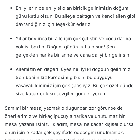
En iyilerin de en iyisi olan biricik gelinimizin doğum
günü kutlu olsun! Bu aileye baktığın ve kendi ailen gibi
davrandığınız için teşekkür ederiz.
Yıllar boyunca bu aile için çok çalıştın ve çocuklarına
çok iyi baktın. Doğum günün kutlu olsun! Sen
gerçekten harika bir anne ve daha da iyi bir gelinsin.
Ailemizin en değerli üyesine, iyi ki doğdun gelinimiz!
Sen benim kız kardeşim gibisin, bu duyguyu
yaşayabildiğimiz için çok şanslıyız. Bu çok özel günde
size kucak dolusu sevgiler gönderiyorum.
Samimi bir mesaj yazmak olduğundan zor görünse de
önerilerimiz ve birkaç ipucuyla harika ve unutulmaz bir
mesaj yazabilirsiniz. İlk adım, mesaj ne kadar kişisel olursa,
onun için o kadar çok şey ifade edeceğini unutmamak.