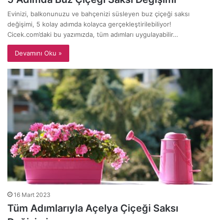
Evinizi, balkonunuzu ve bahçenizi süsleyen buz çiçeği saksı
değişimi, 5 kolay adımda kolayca gerçekleştirilebiliyor!
Cicek.com’daki bu yazımızda, tüm adımları uygulayabilir…
Devamını Oku »
16 Mart 2023
Tüm Adımlarıyla Açelya Çiçeği Saksı