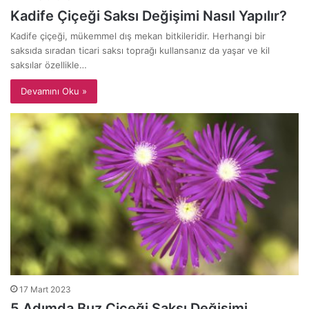
Kadife Çiçeği Saksı Değişimi Nasıl Yapılır?
Kadife çiçeği, mükemmel dış mekan bitkileridir. Herhangi bir
saksıda sıradan ticari saksı toprağı kullansanız da yaşar ve kil
saksılar özellikle…
Devamını Oku »
17 Mart 2023
5 Adımda Buz Çiçeği Saksı Değişimi