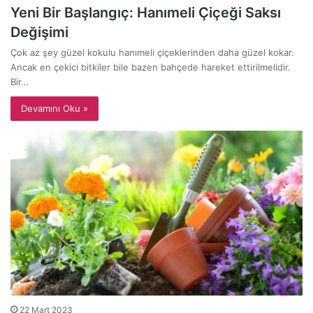
Yeni Bir Başlangıç: Hanımeli Çiçeği Saksı
Değişimi
Çok az şey güzel kokulu hanımeli çiçeklerinden daha güzel kokar.
Ancak en çekici bitkiler bile bazen bahçede hareket ettirilmelidir.
Bir…
Devamını Oku »
22 Mart 2023