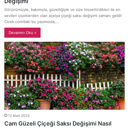
Değişimi
Görünümüyle, bakımıyla, güzelliğiyle ve size hissettirdikleri ile en
sevilen çiçeklerden olan açelya çiçeği saksı değişimi zamanı geldi!
Cicek.com’daki bu yazımızda,…
Devamını Oku »
12 Mart 2023
Cam Güzeli Çiçeği Saksı Değişimi Nasıl