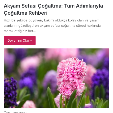
Akşam Sefası Çoğaltma: Tüm Adımlarıyla
Çoğaltma Rehberi
Hızlı bir şekilde büyüyen, bakımı oldukça kolay olan ve yaşam
alanlarını güzelleştiren akşam sefası çoğaltma süreci hakkında
merak ettiğiniz her…
Devamını Oku »
24 Ekim 2022