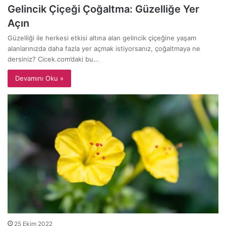
Gelincik Çiçeği Çoğaltma: Güzelliğe Yer
Açın
Güzelliği ile herkesi etkisi altına alan gelincik çiçeğine yaşam
alanlarınızda daha fazla yer açmak istiyorsanız, çoğaltmaya ne
dersiniz? Cicek.com’daki bu…
Devamını Oku »
25 Ekim 2022