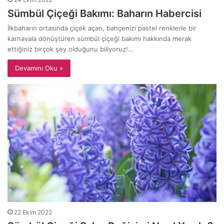
Sümbül Çiçeği Bakımı: Baharın Habercisi
İlkbaharın ortasında çiçek açan, bahçenizi pastel renklerle bir
karnavala dönüştüren sümbül çiçeği bakımı hakkında merak
ettiğiniz birçok şey olduğunu biliyoruz!…
Devamını Oku »
22 Ekim 2022