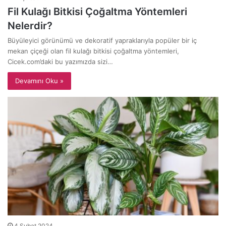
Fil Kulağı Bitkisi Çoğaltma Yöntemleri
Nelerdir?
Büyüleyici görünümü ve dekoratif yapraklarıyla popüler bir iç
mekan çiçeği olan fil kulağı bitkisi çoğaltma yöntemleri,
Cicek.com’daki bu yazımızda sizi…
Devamını Oku »
4 Şubat 2024