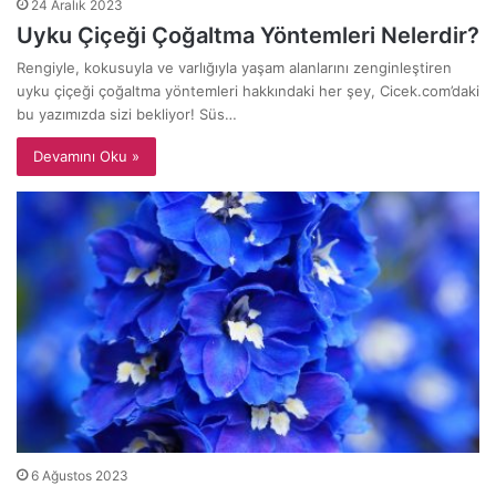
24 Aralık 2023
Uyku Çiçeği Çoğaltma Yöntemleri Nelerdir?
Rengiyle, kokusuyla ve varlığıyla yaşam alanlarını zenginleştiren
uyku çiçeği çoğaltma yöntemleri hakkındaki her şey, Cicek.com’daki
bu yazımızda sizi bekliyor! Süs…
Devamını Oku »
6 Ağustos 2023